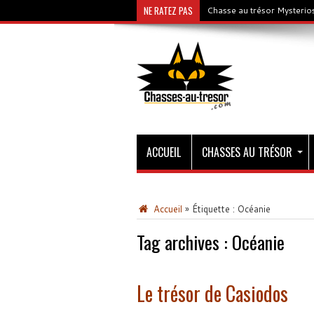
NE RATEZ PAS
Chasse au trésor Mysterios
ACCUEIL
CHASSES AU TRÉSOR
Accueil
»
Étiquette :
Océanie
Tag archives :
Océanie
Le trésor de Casiodos