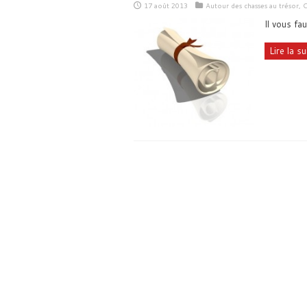
17 août 2013
Autour des chasses au trésor
,
C
Il vous f
Lire la sui