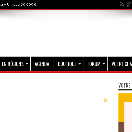
a - Un lot à 50 000 €
EN RÉGIONS
AGENDA
BOUTIQUE
FORUM
VOTRE CHA
VOTRE 