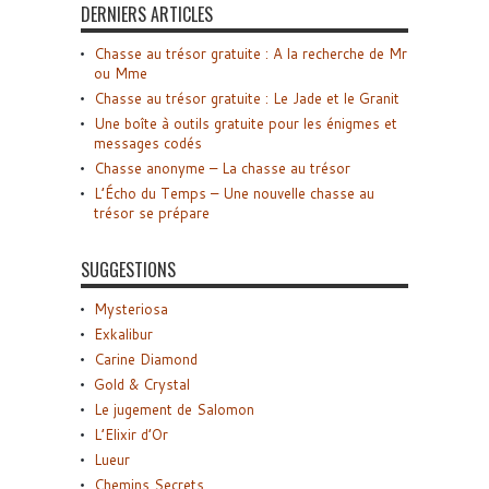
DERNIERS ARTICLES
Chasse au trésor gratuite : A la recherche de Mr
ou Mme
Chasse au trésor gratuite : Le Jade et le Granit
Une boîte à outils gratuite pour les énigmes et
messages codés
Chasse anonyme – La chasse au trésor
L’Écho du Temps – Une nouvelle chasse au
trésor se prépare
SUGGESTIONS
Mysteriosa
Exkalibur
Carine Diamond
Gold & Crystal
Le jugement de Salomon
L’Elixir d’Or
Lueur
Chemins Secrets