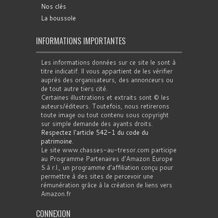
Nos clés
La boussole
INFORMATIONS IMPORTANTES
Les informations données sur ce site le sont à
titre indicatif. Il vous appartient de les vérifier
auprès des organisateurs, des annonceurs ou
de tout autre tiers cité.
Certaines illustrations et extraits sont © les
auteurs/éditeurs. Toutefois, nous retirerons
toute image ou tout contenu sous copyright
sur simple demande des ayants droits.
Respectez l'article 542-1 du code du
patrimoine
.
Le site www.chasses-au-tresor.com participe
au Programme Partenaires d’Amazon Europe
S.à r.l., un programme d’affiliation conçu pour
permettre à des sites de percevoir une
rémunération grâce à la création de liens vers
Amazon.fr
CONNEXION