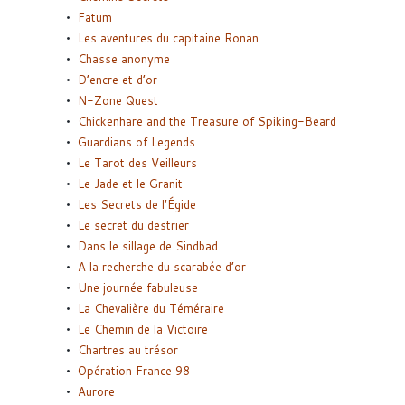
Fatum
Les aventures du capitaine Ronan
Chasse anonyme
D’encre et d’or
N-Zone Quest
Chickenhare and the Treasure of Spiking-Beard
Guardians of Legends
Le Tarot des Veilleurs
Le Jade et le Granit
Les Secrets de l’Égide
Le secret du destrier
Dans le sillage de Sindbad
A la recherche du scarabée d’or
Une journée fabuleuse
La Chevalière du Téméraire
Le Chemin de la Victoire
Chartres au trésor
Opération France 98
Aurore