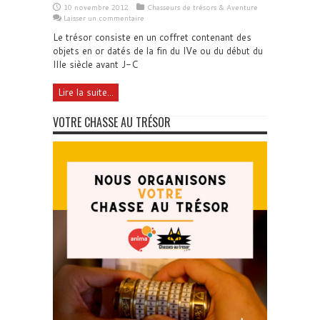
10 novembre 2012
Chasseurs de trésors & Aventure
Laisser un commentaire
Le trésor consiste en un coffret contenant des
objets en or datés de la fin du IVe ou du début du
IIIe siècle avant J-C
Lire la suite...
VOTRE CHASSE AU TRÉSOR