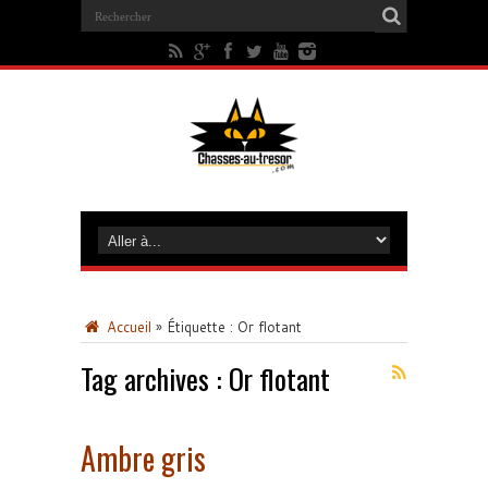
Accueil
»
Étiquette :
Or flotant
Tag archives :
Or flotant
Ambre gris