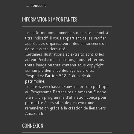
La boussole
INFORMATIONS IMPORTANTES
Les informations données sur ce site le sont à
titre indicatif. Il vous appartient de les vérifier
auprès des organisateurs, des annonceurs ou
de tout autre tiers cité.
Certaines illustrations et extraits sont © les
auteurs/éditeurs. Toutefois, nous retirerons
toute image ou tout contenu sous copyright
sur simple demande des ayants droits.
Respectez l'article 542-1 du code du
patrimoine
.
Le site www.chasses-au-tresor.com participe
au Programme Partenaires d’Amazon Europe
S.à r.l., un programme d’affiliation conçu pour
permettre à des sites de percevoir une
rémunération grâce à la création de liens vers
Amazon.fr
CONNEXION