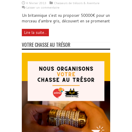
4 février 2013
Chasseurs de trésors & Aventure
Laisser un commentaire
Un britannique s'est vu proposer 50000€ pour un
morceau d'ambre gris, découvert en se promenant
Lire la suite...
VOTRE CHASSE AU TRÉSOR