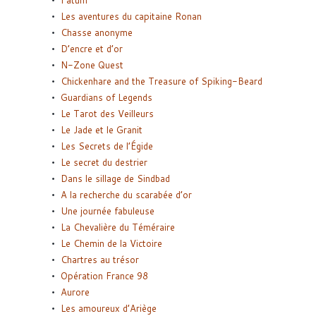
Fatum
Les aventures du capitaine Ronan
Chasse anonyme
D’encre et d’or
N-Zone Quest
Chickenhare and the Treasure of Spiking-Beard
Guardians of Legends
Le Tarot des Veilleurs
Le Jade et le Granit
Les Secrets de l’Égide
Le secret du destrier
Dans le sillage de Sindbad
A la recherche du scarabée d’or
Une journée fabuleuse
La Chevalière du Téméraire
Le Chemin de la Victoire
Chartres au trésor
Opération France 98
Aurore
Les amoureux d’Ariège