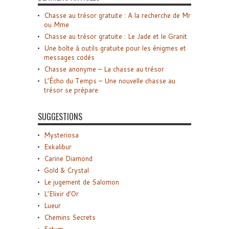
Chasse au trésor gratuite : A la recherche de Mr
ou Mme
Chasse au trésor gratuite : Le Jade et le Granit
Une boîte à outils gratuite pour les énigmes et
messages codés
Chasse anonyme – La chasse au trésor
L’Écho du Temps – Une nouvelle chasse au
trésor se prépare
SUGGESTIONS
Mysteriosa
Exkalibur
Carine Diamond
Gold & Crystal
Le jugement de Salomon
L’Elixir d’Or
Lueur
Chemins Secrets