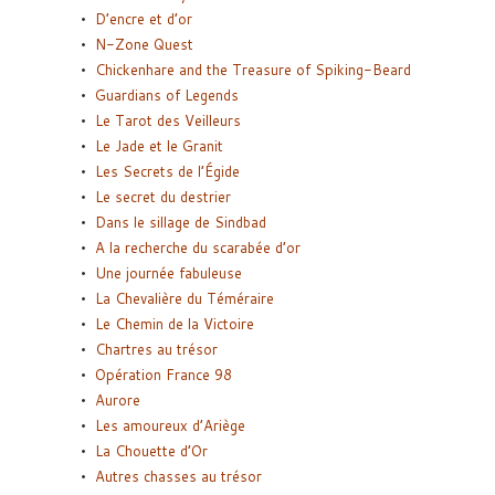
D’encre et d’or
N-Zone Quest
Chickenhare and the Treasure of Spiking-Beard
Guardians of Legends
Le Tarot des Veilleurs
Le Jade et le Granit
Les Secrets de l’Égide
Le secret du destrier
Dans le sillage de Sindbad
A la recherche du scarabée d’or
Une journée fabuleuse
La Chevalière du Téméraire
Le Chemin de la Victoire
Chartres au trésor
Opération France 98
Aurore
Les amoureux d’Ariège
La Chouette d’Or
Autres chasses au trésor