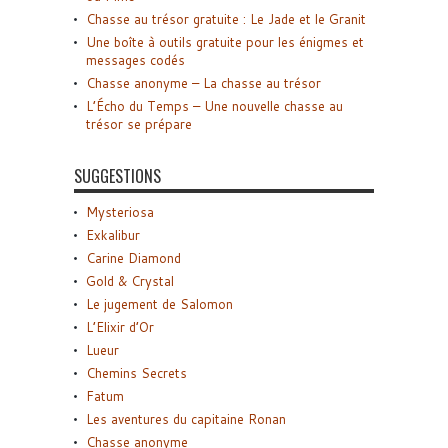
Chasse au trésor gratuite : Le Jade et le Granit
Une boîte à outils gratuite pour les énigmes et
messages codés
Chasse anonyme – La chasse au trésor
L’Écho du Temps – Une nouvelle chasse au
trésor se prépare
SUGGESTIONS
Mysteriosa
Exkalibur
Carine Diamond
Gold & Crystal
Le jugement de Salomon
L’Elixir d’Or
Lueur
Chemins Secrets
Fatum
Les aventures du capitaine Ronan
Chasse anonyme