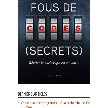
DERNIERS ARTICLES
Chasse au trésor gratuite : A la recherche de Mr
ou Mme