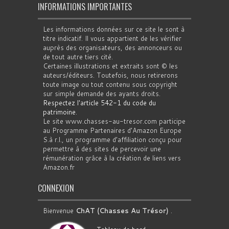
INFORMATIONS IMPORTANTES
Les informations données sur ce site le sont à
titre indicatif. Il vous appartient de les vérifier
auprès des organisateurs, des annonceurs ou
de tout autre tiers cité.
Certaines illustrations et extraits sont © les
auteurs/éditeurs. Toutefois, nous retirerons
toute image ou tout contenu sous copyright
sur simple demande des ayants droits.
Respectez l'article 542-1 du code du
patrimoine
.
Le site www.chasses-au-tresor.com participe
au Programme Partenaires d’Amazon Europe
S.à r.l., un programme d’affiliation conçu pour
permettre à des sites de percevoir une
rémunération grâce à la création de liens vers
Amazon.fr
CONNEXION
Bienvenue
ChAT (Chasses Au Trésor)
.