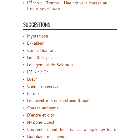
L’Écho du Temps – Une nouvelle chasse au
trésor se prépare
SUGGESTIONS
Mysteriosa
Exkalibur
Carine Diamond
Gold & Crystal
Le jugement de Salomon
L’Elixir d’Or
Lueur
Chemins Secrets
Fatum
Les aventures du capitaine Ronan
Chasse anonyme
D’encre et d’or
N-Zone Quest
Chickenhare and the Treasure of Spiking-Beard
Guardians of Legends