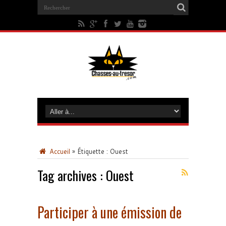
Accueil
»
Étiquette :
Ouest
Tag archives :
Ouest
Participer à une émission de