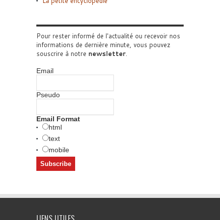
La petite encyclopédie
Pour rester informé de l'actualité ou recevoir nos
informations de dernière minute, vous pouvez
souscrire à notre
newsletter
.
Email
Pseudo
Email Format
html
text
mobile
LIENS UTILES