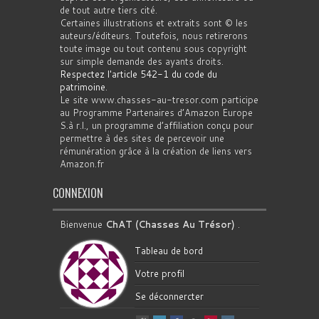
de tout autre tiers cité.
Certaines illustrations et extraits sont © les
auteurs/éditeurs. Toutefois, nous retirerons
toute image ou tout contenu sous copyright
sur simple demande des ayants droits.
Respectez l'article 542-1 du code du
patrimoine
.
Le site www.chasses-au-tresor.com participe
au Programme Partenaires d’Amazon Europe
S.à r.l., un programme d’affiliation conçu pour
permettre à des sites de percevoir une
rémunération grâce à la création de liens vers
Amazon.fr
CONNEXION
Bienvenue
ChAT (Chasses Au Trésor)
.
Tableau de bord
Votre profil
Se déconnercter