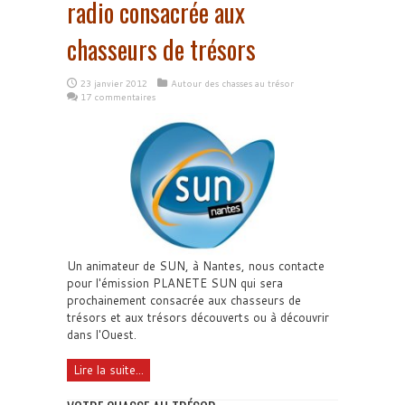
radio consacrée aux
chasseurs de trésors
23 janvier 2012
Autour des chasses au trésor
17 commentaires
Un animateur de SUN, à Nantes, nous contacte
pour l'émission PLANETE SUN qui sera
prochainement consacrée aux chasseurs de
trésors et aux trésors découverts ou à découvrir
dans l'Ouest.
Lire la suite...