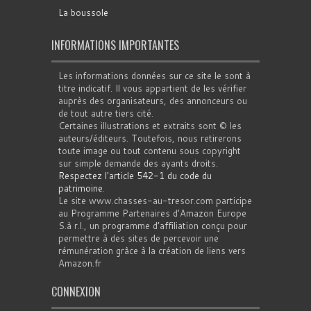
La boussole
INFORMATIONS IMPORTANTES
Les informations données sur ce site le sont à
titre indicatif. Il vous appartient de les vérifier
auprès des organisateurs, des annonceurs ou
de tout autre tiers cité.
Certaines illustrations et extraits sont © les
auteurs/éditeurs. Toutefois, nous retirerons
toute image ou tout contenu sous copyright
sur simple demande des ayants droits.
Respectez l'article 542-1 du code du
patrimoine
.
Le site www.chasses-au-tresor.com participe
au Programme Partenaires d’Amazon Europe
S.à r.l., un programme d’affiliation conçu pour
permettre à des sites de percevoir une
rémunération grâce à la création de liens vers
Amazon.fr
CONNEXION