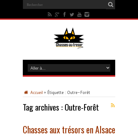
Accueil
»
Étiquette :
Outre-Forêt
Tag archives :
Outre-Forêt
Chasses aux trésors en Alsace