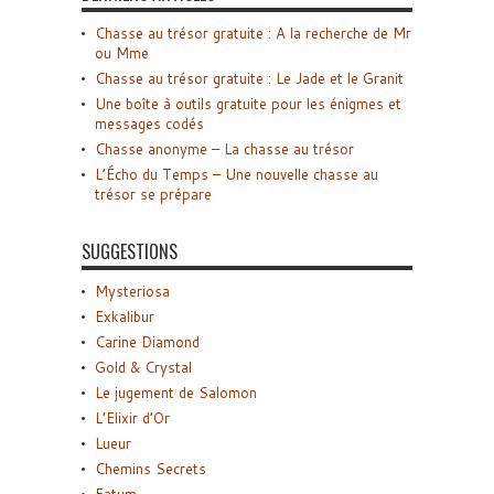
Chasse au trésor gratuite : A la recherche de Mr
ou Mme
Chasse au trésor gratuite : Le Jade et le Granit
Une boîte à outils gratuite pour les énigmes et
messages codés
Chasse anonyme – La chasse au trésor
L’Écho du Temps – Une nouvelle chasse au
trésor se prépare
SUGGESTIONS
Mysteriosa
Exkalibur
Carine Diamond
Gold & Crystal
Le jugement de Salomon
L’Elixir d’Or
Lueur
Chemins Secrets