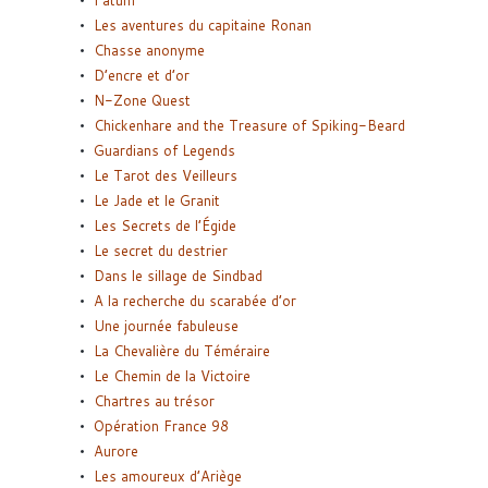
Fatum
Les aventures du capitaine Ronan
Chasse anonyme
D’encre et d’or
N-Zone Quest
Chickenhare and the Treasure of Spiking-Beard
Guardians of Legends
Le Tarot des Veilleurs
Le Jade et le Granit
Les Secrets de l’Égide
Le secret du destrier
Dans le sillage de Sindbad
A la recherche du scarabée d’or
Une journée fabuleuse
La Chevalière du Téméraire
Le Chemin de la Victoire
Chartres au trésor
Opération France 98
Aurore
Les amoureux d’Ariège