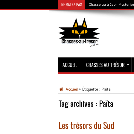
NE RATEZ PAS
Chasse au trésor Mysterios
ACCUEIL
CHASSES AU TRÉSOR
Accueil
»
Étiquette :
Païta
Tag archives :
Païta
Les trésors du Sud