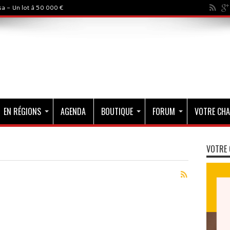
a - Un lot à 50 000 €
EN RÉGIONS
AGENDA
BOUTIQUE
FORUM
VOTRE CHA
VOTRE 