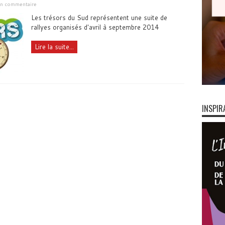
 un commentaire
Les trésors du Sud représentent une suite de
rallyes organisés d'avril à septembre 2014
Lire la suite...
INSPIR