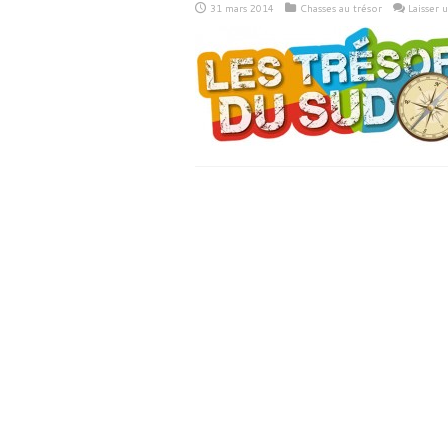
31 mars 2014
Chasses au trésor
Laisser