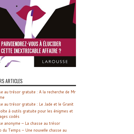
RS ARTICLES
e au trésor gratuite : A la recherche de Mr
me
e au trésor gratuite : Le Jade et le Granit
oîte à outils gratuite pour les énigmes et
ages codés
e anonyme – La chasse au trésor
o du Temps – Une nouvelle chasse au