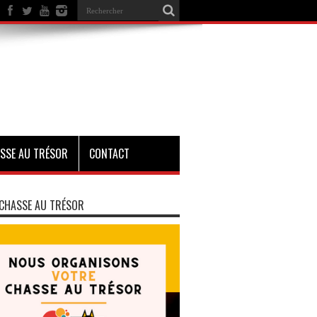
SSE AU TRÉSOR
CONTACT
CHASSE AU TRÉSOR