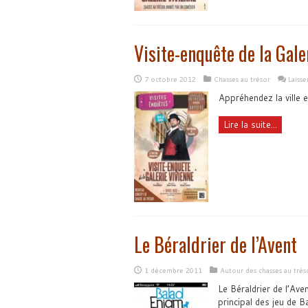
Visite-enquête de la Gale
7 octobre 2012
Chasses au trésor
Laiss
Appréhendez la ville e
Lire la suite...
Le Béraldrier de l’Avent
1 décembre 2011
Autour des chasses au trés
Le Béraldrier de l’Ave
principal des jeu de 