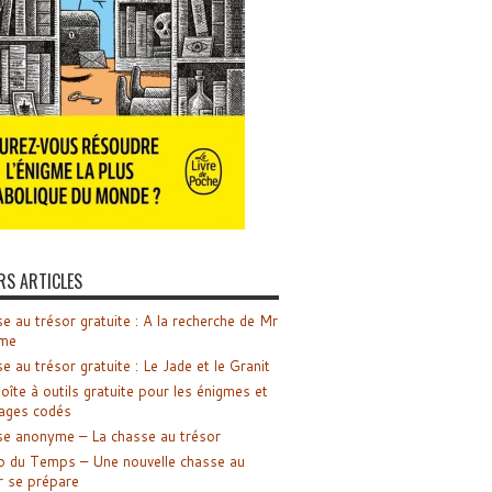
RS ARTICLES
e au trésor gratuite : A la recherche de Mr
me
e au trésor gratuite : Le Jade et le Granit
oîte à outils gratuite pour les énigmes et
ages codés
e anonyme – La chasse au trésor
o du Temps – Une nouvelle chasse au
r se prépare