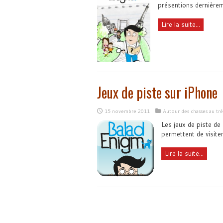
présentions dernièrem
Lire la suite...
Jeux de piste sur iPhone
15 novembre 2011
Autour des chasses au tré
Les jeux de piste de
permettent de visiter
Lire la suite...