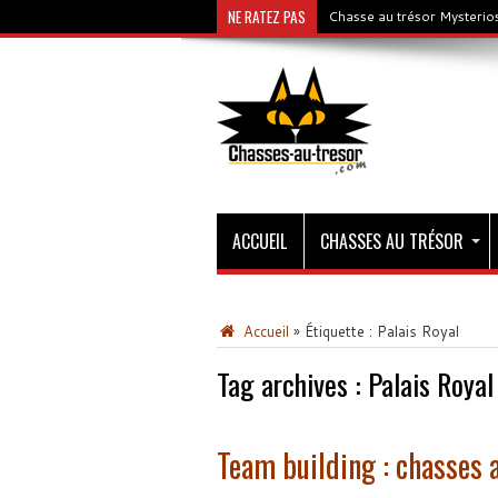
NE RATEZ PAS
Chasse au trésor Mysterios
ACCUEIL
CHASSES AU TRÉSOR
Accueil
»
Étiquette :
Palais Royal
Tag archives :
Palais Royal
Team building : chasses a