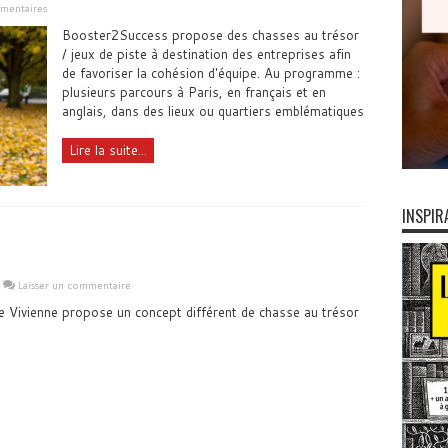
mentaires
Booster2Success propose des chasses au trésor
/ jeux de piste à destination des entreprises afin
de favoriser la cohésion d'équipe. Au programme :
plusieurs parcours à Paris, en français et en
anglais, dans des lieux ou quartiers emblématiques
Lire la suite...
INSPIR
Laisser un commentaire
ie Vivienne propose un concept différent de chasse au trésor