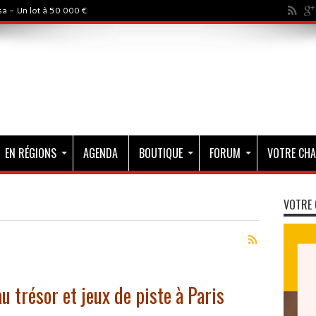
a - Un lot à 50 000 €
EN RÉGIONS
AGENDA
BOUTIQUE
FORUM
VOTRE CHA
VOTRE 
u trésor et jeux de piste à Paris