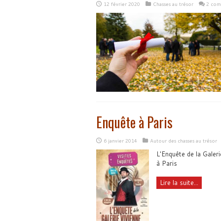
12 février 2020
Chasses au trésor
2 com
Enquête à Paris
6 janvier 2014
Autour des chasses au trésor
L'Enquête de la Galer
à Paris
Lire la suite...