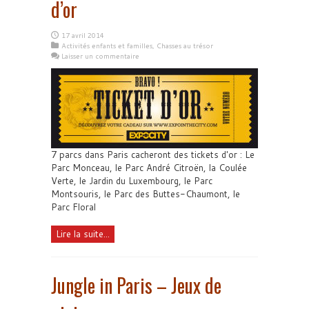
d’or
17 avril 2014
Activités enfants et familles
,
Chasses au trésor
Laisser un commentaire
7 parcs dans Paris cacheront des tickets d'or : Le
Parc Monceau, le Parc André Citroën, la Coulée
Verte, le Jardin du Luxembourg, le Parc
Montsouris, le Parc des Buttes-Chaumont, le
Parc Floral
Lire la suite...
Jungle in Paris – Jeux de