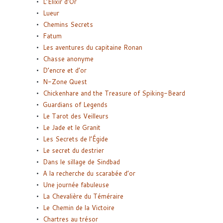
L’Elixir d’Or
Lueur
Chemins Secrets
Fatum
Les aventures du capitaine Ronan
Chasse anonyme
D’encre et d’or
N-Zone Quest
Chickenhare and the Treasure of Spiking-Beard
Guardians of Legends
Le Tarot des Veilleurs
Le Jade et le Granit
Les Secrets de l’Égide
Le secret du destrier
Dans le sillage de Sindbad
A la recherche du scarabée d’or
Une journée fabuleuse
La Chevalière du Téméraire
Le Chemin de la Victoire
Chartres au trésor