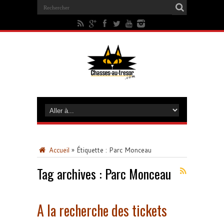
Accueil
»
Étiquette :
Parc Monceau
Tag archives :
Parc Monceau
A la recherche des tickets