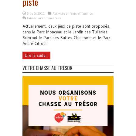
piste
3 août 2011
Activités enfants et familles
Laisser un commentaire
Actuellement, deux jeux de piste sont proposés,
dans le Parc Monceau et le Jardin des Tuileries.
Suivront le Parc des Buttes Chaumont et le Parc
André Citroën
Lire la suite...
VOTRE CHASSE AU TRÉSOR