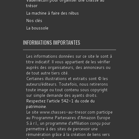
Vademecum pour organiser une chasse au
trésor
La machine à faire des rébus
Nos clés
La boussole
INFORMATIONS IMPORTANTES
Les informations données sur ce site le sont à
titre indicatif. Il vous appartient de les vérifier
auprès des organisateurs, des annonceurs ou
de tout autre tiers cité.
Certaines illustrations et extraits sont © les
auteurs/éditeurs. Toutefois, nous retirerons
toute image ou tout contenu sous copyright
sur simple demande des ayants droits.
Respectez l'article 542-1 du code du
patrimoine
.
Le site www.chasses-au-tresor.com participe
au Programme Partenaires d’Amazon Europe
S.à r.l., un programme d’affiliation conçu pour
permettre à des sites de percevoir une
rémunération grâce à la création de liens vers