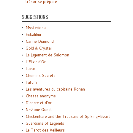
trésor se prépare
SUGGESTIONS
Mysteriosa
Exkalibur
Carine Diamond
Gold & Crystal
Le jugement de Salomon
L’Elixir d’Or
Lueur
Chemins Secrets
Fatum
Les aventures du capitaine Ronan
Chasse anonyme
D’encre et d’or
N-Zone Quest
Chickenhare and the Treasure of Spiking-Beard
Guardians of Legends
Le Tarot des Veilleurs