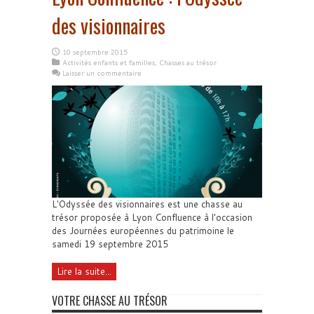
des visionnaires
10 septembre 2015
Activités enfants et familles
,
Chasses au trésor
Laisser un commentaire
L'Odyssée des visionnaires est une chasse au
trésor proposée à Lyon Confluence à l'occasion
des Journées européennes du patrimoine le
samedi 19 septembre 2015
Lire la suite...
VOTRE CHASSE AU TRÉSOR