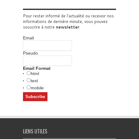
Pour rester informé de l'actualité ou recevoir nos
informations de dernière minute, vous pouvez
souscrire à notre
newsletter
.
Email
Pseudo
Email Format
html
text
mobile
LIENS UTILES