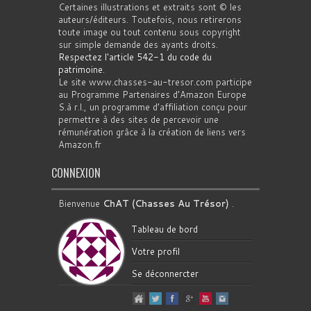
Certaines illustrations et extraits sont © les
auteurs/éditeurs. Toutefois, nous retirerons
toute image ou tout contenu sous copyright
sur simple demande des ayants droits.
Respectez l'article 542-1 du code du
patrimoine
.
Le site www.chasses-au-tresor.com participe
au Programme Partenaires d’Amazon Europe
S.à r.l., un programme d’affiliation conçu pour
permettre à des sites de percevoir une
rémunération grâce à la création de liens vers
Amazon.fr
CONNEXION
Bienvenue
ChAT (Chasses Au Trésor)
.
Tableau de bord
Votre profil
Se déconnercter