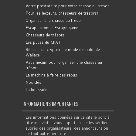
Votre prestataire pour votre chasse au trésor
Pour les lecteurs, chasseurs de trésorsr
Organiser une chasse au trésor
Escape room - Escape game
Chasseurs de trésors
Les puces du ChAT
Réaliser un cryptex : le mode d'emploi de
Wallace
Vademecum pour organiser une chasse au
trésor
La machine à faire des rébus
Nos clés
La boussole
INFORMATIONS IMPORTANTES
Les informations données sur ce site le sont à
titre indicatif. Il vous appartient de les vérifier
auprès des organisateurs, des annonceurs ou
de tout autre tiers cité.