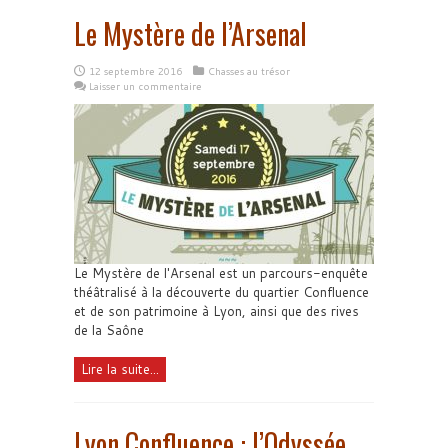
Le Mystère de l’Arsenal
12 septembre 2016
Chasses au trésor
Laisser un commentaire
Le Mystère de l'Arsenal est un parcours-enquête
théâtralisé à la découverte du quartier Confluence
et de son patrimoine à Lyon, ainsi que des rives
de la Saône
Lire la suite...
Lyon Confluence : l’Odyssée