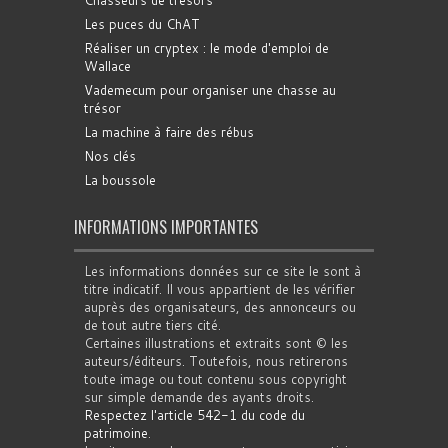
Les puces du ChAT
Réaliser un cryptex : le mode d'emploi de
Wallace
Vademecum pour organiser une chasse au
trésor
La machine à faire des rébus
Nos clés
La boussole
INFORMATIONS IMPORTANTES
Les informations données sur ce site le sont à
titre indicatif. Il vous appartient de les vérifier
auprès des organisateurs, des annonceurs ou
de tout autre tiers cité.
Certaines illustrations et extraits sont © les
auteurs/éditeurs. Toutefois, nous retirerons
toute image ou tout contenu sous copyright
sur simple demande des ayants droits.
Respectez l'article 542-1 du code du
patrimoine
.