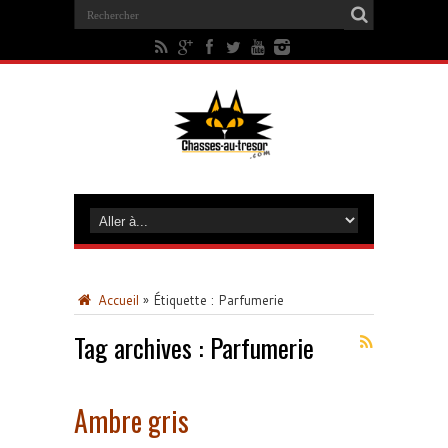
Accueil
»
Étiquette :
Parfumerie
Tag archives :
Parfumerie
Ambre gris