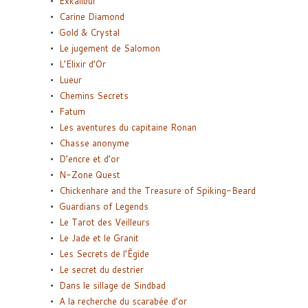
Exkalibur
Carine Diamond
Gold & Crystal
Le jugement de Salomon
L’Elixir d’Or
Lueur
Chemins Secrets
Fatum
Les aventures du capitaine Ronan
Chasse anonyme
D’encre et d’or
N-Zone Quest
Chickenhare and the Treasure of Spiking-Beard
Guardians of Legends
Le Tarot des Veilleurs
Le Jade et le Granit
Les Secrets de l’Égide
Le secret du destrier
Dans le sillage de Sindbad
A la recherche du scarabée d’or