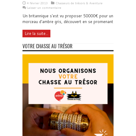
4 février 2013
Chasseurs de trésors & Aventure
Laisser un commentaire
Un britannique s'est vu proposer 50000€ pour un
morceau d'ambre gris, découvert en se promenant
Lire la suite...
VOTRE CHASSE AU TRÉSOR