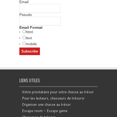
Email
Pseudo
Email Format
html
text
mobile
LIENS UTILES
Votre prestataire pour votre chasse au trésor
Pour les lecteurs, chasseurs de trésorsr
Organiser une chasse au trésor
Escape room - Escape game
Chasseurs de trésors