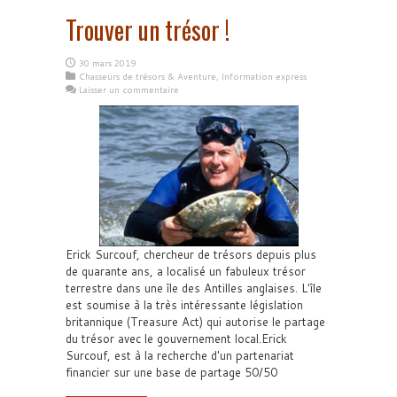
Trouver un trésor !
30 mars 2019
Chasseurs de trésors & Aventure
,
Information express
Laisser un commentaire
Erick Surcouf, chercheur de trésors depuis plus
de quarante ans, a localisé un fabuleux trésor
terrestre dans une île des Antilles anglaises. L'île
est soumise à la très intéressante législation
britannique (Treasure Act) qui autorise le partage
du trésor avec le gouvernement local.Erick
Surcouf, est à la recherche d'un partenariat
financier sur une base de partage 50/50