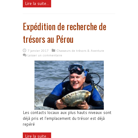
Lire la suite...
Expédition de recherche de
trésors au Pérou
7 janvier 2017
Chasseurs de trésors & Aventure
Laisser un commentaire
Les contacts locaux aux plus hauts niveaux sont
déjà pris et l'emplacement du trésor est déjà
repéré
Lire la suite...