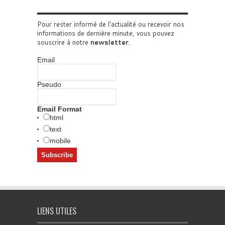
Pour rester informé de l'actualité ou recevoir nos
informations de dernière minute, vous pouvez
souscrire à notre
newsletter
.
Email
Pseudo
Email Format
html
text
mobile
LIENS UTILES