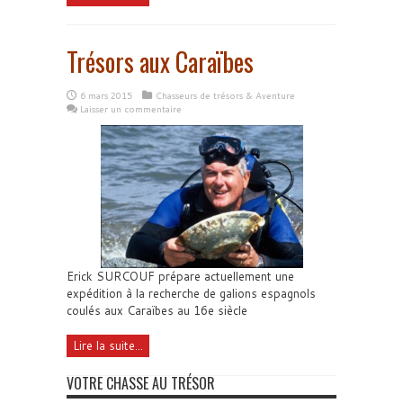
Trésors aux Caraïbes
6 mars 2015
Chasseurs de trésors & Aventure
Laisser un commentaire
Erick SURCOUF prépare actuellement une
expédition à la recherche de galions espagnols
coulés aux Caraïbes au 16e siècle
Lire la suite...
VOTRE CHASSE AU TRÉSOR