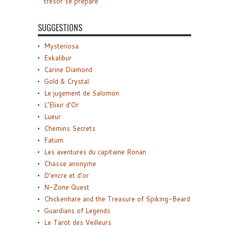
trésor se prépare
SUGGESTIONS
Mysteriosa
Exkalibur
Carine Diamond
Gold & Crystal
Le jugement de Salomon
L’Elixir d’Or
Lueur
Chemins Secrets
Fatum
Les aventures du capitaine Ronan
Chasse anonyme
D’encre et d’or
N-Zone Quest
Chickenhare and the Treasure of Spiking-Beard
Guardians of Legends
Le Tarot des Veilleurs