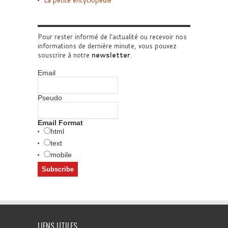
La petite encyclopédie
Pour rester informé de l'actualité ou recevoir nos
informations de dernière minute, vous pouvez
souscrire à notre
newsletter
.
Email
Pseudo
Email Format
html
text
mobile
LIENS UTILES