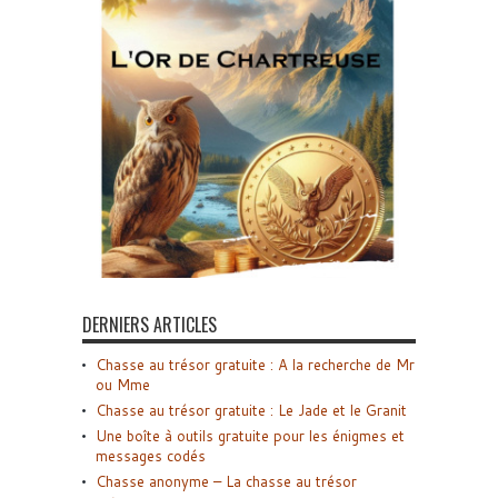
DERNIERS ARTICLES
Chasse au trésor gratuite : A la recherche de Mr
ou Mme
Chasse au trésor gratuite : Le Jade et le Granit
Une boîte à outils gratuite pour les énigmes et
messages codés
Chasse anonyme – La chasse au trésor