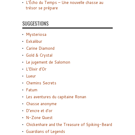
L’Écho du Temps – Une nouvelle chasse au
trésor se prépare
SUGGESTIONS
Mysteriosa
Exkalibur
Carine Diamond
Gold & Crystal
Le jugement de Salomon
L’Elixir d’Or
Lueur
Chemins Secrets
Fatum
Les aventures du capitaine Ronan
Chasse anonyme
D’encre et d’or
N-Zone Quest
Chickenhare and the Treasure of Spiking-Beard
Guardians of Legends