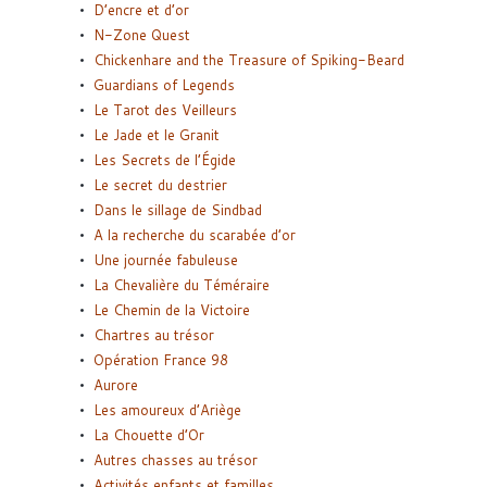
D’encre et d’or
N-Zone Quest
Chickenhare and the Treasure of Spiking-Beard
Guardians of Legends
Le Tarot des Veilleurs
Le Jade et le Granit
Les Secrets de l’Égide
Le secret du destrier
Dans le sillage de Sindbad
A la recherche du scarabée d’or
Une journée fabuleuse
La Chevalière du Téméraire
Le Chemin de la Victoire
Chartres au trésor
Opération France 98
Aurore
Les amoureux d’Ariège
La Chouette d’Or
Autres chasses au trésor
Activités enfants et familles