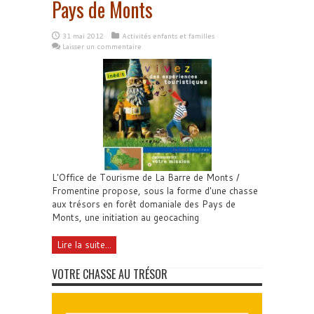
Pays de Monts
31 mai 2012
Activités enfants et familles
Laisser un commentaire
L'Office de Tourisme de La Barre de Monts /
Fromentine propose, sous la forme d'une chasse
aux trésors en forêt domaniale des Pays de
Monts, une initiation au geocaching
Lire la suite...
VOTRE CHASSE AU TRÉSOR