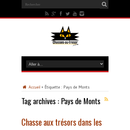
Accueil
»
Étiquette :
Pays de Monts
Tag archives :
Pays de Monts
Chasse aux trésors dans les