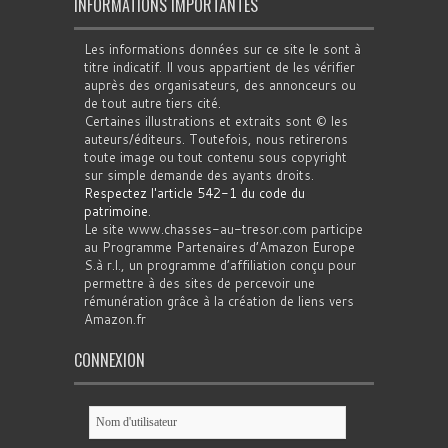
INFORMATIONS IMPORTANTES
Les informations données sur ce site le sont à
titre indicatif. Il vous appartient de les vérifier
auprès des organisateurs, des annonceurs ou
de tout autre tiers cité.
Certaines illustrations et extraits sont © les
auteurs/éditeurs. Toutefois, nous retirerons
toute image ou tout contenu sous copyright
sur simple demande des ayants droits.
Respectez l'article 542-1 du code du
patrimoine
.
Le site www.chasses-au-tresor.com participe
au Programme Partenaires d’Amazon Europe
S.à r.l., un programme d’affiliation conçu pour
permettre à des sites de percevoir une
rémunération grâce à la création de liens vers
Amazon.fr
CONNEXION