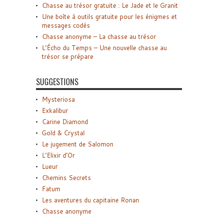
Chasse au trésor gratuite : Le Jade et le Granit
Une boîte à outils gratuite pour les énigmes et
messages codés
Chasse anonyme – La chasse au trésor
L’Écho du Temps – Une nouvelle chasse au
trésor se prépare
SUGGESTIONS
Mysteriosa
Exkalibur
Carine Diamond
Gold & Crystal
Le jugement de Salomon
L’Elixir d’Or
Lueur
Chemins Secrets
Fatum
Les aventures du capitaine Ronan
Chasse anonyme