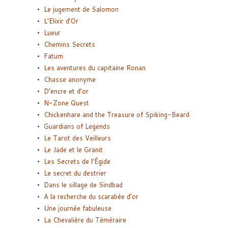
Le jugement de Salomon
L’Elixir d’Or
Lueur
Chemins Secrets
Fatum
Les aventures du capitaine Ronan
Chasse anonyme
D’encre et d’or
N-Zone Quest
Chickenhare and the Treasure of Spiking-Beard
Guardians of Legends
Le Tarot des Veilleurs
Le Jade et le Granit
Les Secrets de l’Égide
Le secret du destrier
Dans le sillage de Sindbad
A la recherche du scarabée d’or
Une journée fabuleuse
La Chevalière du Téméraire