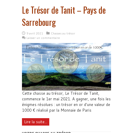
Le Trésor de Tanit – Pays de
Sarrebourg
9 avril 2021
Chasses au trésor
Laisser un commentaire
Cette chasse au trésor, Le Trésor de Tanit,
commence le 1er mai 2021. A gagner, une fois les
énigmes résolues : un trésor en or d'une valeur de
1000 € réalisé par la Monnaie de Paris
Lire la suite...