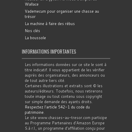
Wallace
Vademecum pour organiser une chasse au
trésor
La machine à faire des rébus
Nos clés
La boussole
INFORMATIONS IMPORTANTES
Les informations données sur ce site le sont à
titre indicatif. Il vous appartient de les vérifier
auprès des organisateurs, des annonceurs ou
de tout autre tiers cité.
Certaines illustrations et extraits sont © les
auteurs/éditeurs. Toutefois, nous retirerons
toute image ou tout contenu sous copyright
sur simple demande des ayants droits.
Respectez l'article 542-1 du code du
patrimoine
.
Le site www.chasses-au-tresor.com participe
au Programme Partenaires d’Amazon Europe
S.à r.l., un programme d’affiliation conçu pour