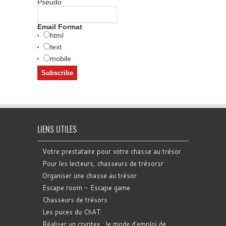
Pseudo
Email Format
html
text
mobile
LIENS UTILES
Votre prestataire pour votre chasse au trésor
Pour les lecteurs, chasseurs de trésorsr
Organiser une chasse au trésor
Escape room - Escape game
Chasseurs de trésors
Les puces du ChAT
Réaliser un cryptex : le mode d'emploi de