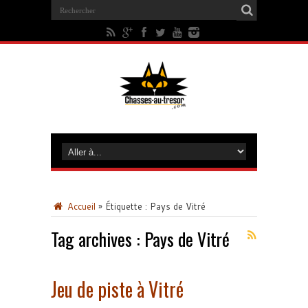
Accueil
»
Étiquette :
Pays de Vitré
Tag archives :
Pays de Vitré
Jeu de piste à Vitré