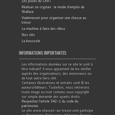
Les puces du ChAT
Réaliser un cryptex : le mode d'emploi de
Wallace
Vademecum pour organiser une chasse au
trésor
La machine à faire des rébus
Nos clés
La boussole
INFORMATIONS IMPORTANTES
Les informations données sur ce site le sont à
titre indicatif. Il vous appartient de les vérifier
auprès des organisateurs, des annonceurs ou
de tout autre tiers cité.
Certaines illustrations et extraits sont © les
auteurs/éditeurs. Toutefois, nous retirerons
toute image ou tout contenu sous copyright
sur simple demande des ayants droits.
Respectez l'article 542-1 du code du
patrimoine
.
Le site www.chasses-au-tresor.com participe