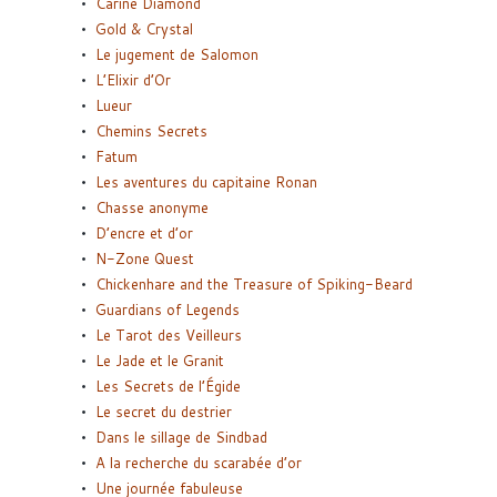
Carine Diamond
Gold & Crystal
Le jugement de Salomon
L’Elixir d’Or
Lueur
Chemins Secrets
Fatum
Les aventures du capitaine Ronan
Chasse anonyme
D’encre et d’or
N-Zone Quest
Chickenhare and the Treasure of Spiking-Beard
Guardians of Legends
Le Tarot des Veilleurs
Le Jade et le Granit
Les Secrets de l’Égide
Le secret du destrier
Dans le sillage de Sindbad
A la recherche du scarabée d’or
Une journée fabuleuse