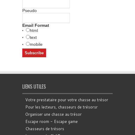
Pseudo
Email Format
html
text
mobile
LIENS UTILES
Votre prestataire pour votre chasse au trésor
Pour les lecteurs, chasseurs de trésorsr
Organiser une chasse au trésor
Escape room - Escape game
Chasseurs de trésors