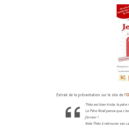
Extrait de la présentation sur le site de l’
O
Théo est bien triste, le père
Le Père Noël pense que c’est
farceur !
Aide Théo à retrouver ses cad