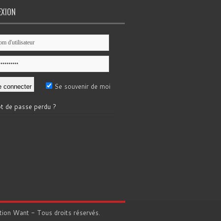
EXION
Se souvenir de moi
t de passe perdu ?
tion
Want
- Tous droits réservés.