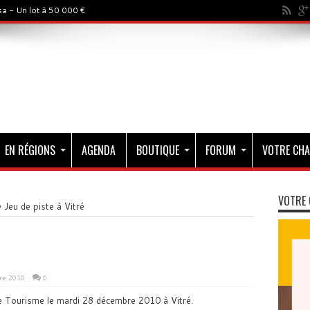
a - Un lot à 50 000 €
EN RÉGIONS
AGENDA
BOUTIQUE
FORUM
VOTRE CHA
VOTRE 
»
Jeu de piste à Vitré
re 2010
0
 de Tourisme le mardi 28 décembre 2010 à Vitré.