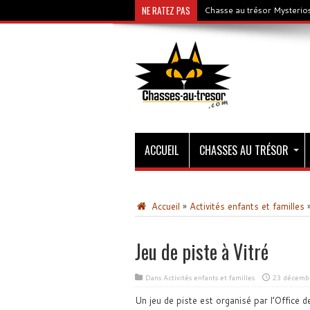
NE RATEZ PAS
Chasse au trésor Mysterios
ACCUEIL
CHASSES AU TRÉSOR
Accueil
»
Activités enfants et familles
Jeu de piste à Vitré
Dans
Activités enfants et familles
23 décemb
Un jeu de piste est organisé par l’Office