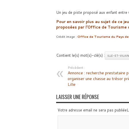
Un jeu de piste proposé aux enfant entre
Pour en savoir plus au sujet de ce je
proposées par l’Office de Tourisme 
Crédit image :
Office de Tourisme du Pays de
Contient le(s) mot(s)-clé(s) :
ILLE-ET-VILAI
Précédent :
Annonce : recherche prestataire p
organiser une chasse au trésor pr
Lille
LAISSER UNE RÉPONSE
Votre adresse email ne sera pas publiée