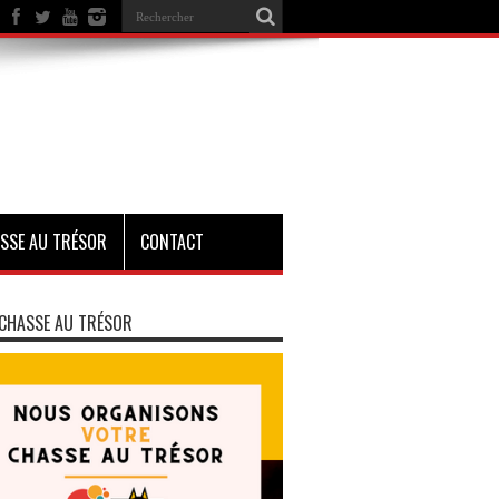
SSE AU TRÉSOR
CONTACT
CHASSE AU TRÉSOR