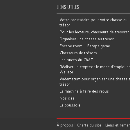
LIENS UTILES
Votre prestataire pour votre chasse au
trésor
Pour les lecteurs, chasseurs de trésorsr
Organiser une chasse au trésor
Escape room - Escape game
Chasseurs de trésors
Les puces du ChAT
Réaliser un cryptex : le mode d'emploi d
Wallace
Vademecum pour organiser une chasse 
trésor
La machine à faire des rébus
Nos clés
La boussole
À propos
|
Charte du site
|
Liens et reme