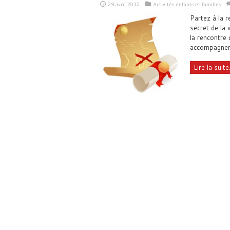
29 avril 2012
Activités enfants et familles
Partez à la r
secret de la 
la rencontre
accompagner 
Lire la suite.