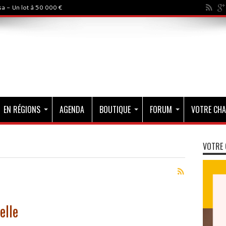
a - Un lot à 50 000 €
EN RÉGIONS
AGENDA
BOUTIQUE
FORUM
VOTRE CHA
VOTRE 
elle