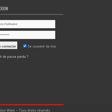
EXION
Se souvenir de moi
t de passe perdu ?
tion
Want
- Tous droits réservés.