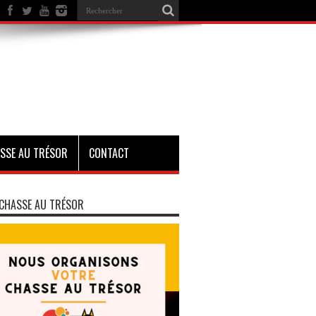
SSE AU TRÉSOR
CONTACT
CHASSE AU TRÉSOR