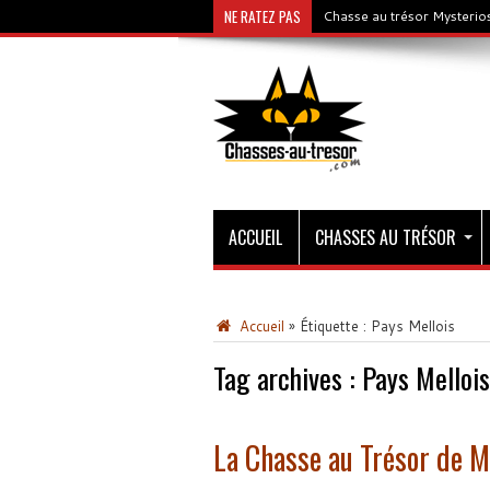
NE RATEZ PAS
Chasse au trésor Mysterios
ACCUEIL
CHASSES AU TRÉSOR
Accueil
»
Étiquette :
Pays Mellois
Tag archives :
Pays Mellois
La Chasse au Trésor de M