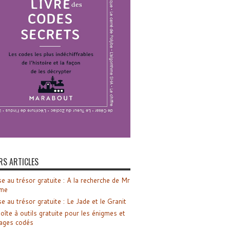
RS ARTICLES
e au trésor gratuite : A la recherche de Mr
me
e au trésor gratuite : Le Jade et le Granit
oîte à outils gratuite pour les énigmes et
ages codés