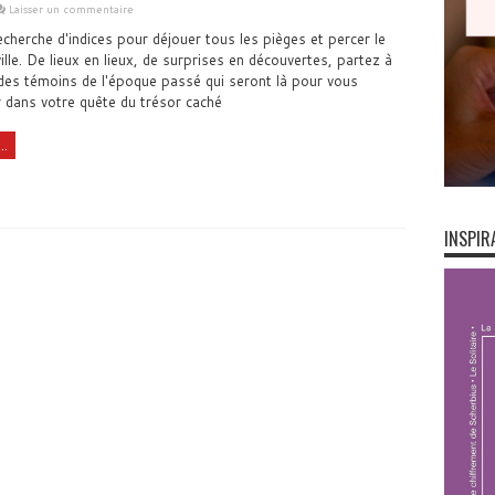
Laisser un commentaire
echerche d'indices pour déjouer tous les pièges et percer le
ville. De lieux en lieux, de surprises en découvertes, partez à
 des témoins de l'époque passé qui seront là pour vous
dans votre quête du trésor caché
..
INSPIR