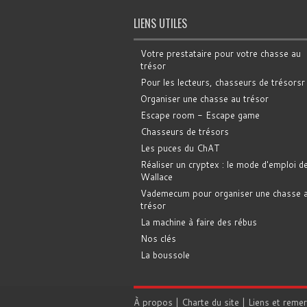
LIENS UTILES
Votre prestataire pour votre chasse au
trésor
Pour les lecteurs, chasseurs de trésorsr
Organiser une chasse au trésor
Escape room - Escape game
Chasseurs de trésors
Les puces du ChAT
Réaliser un cryptex : le mode d'emploi d
Wallace
Vademecum pour organiser une chasse 
trésor
La machine à faire des rébus
Nos clés
La boussole
À propos
|
Charte du site
|
Liens et reme