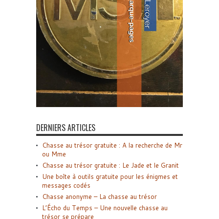
DERNIERS ARTICLES
Chasse au trésor gratuite : A la recherche de Mr
ou Mme
Chasse au trésor gratuite : Le Jade et le Granit
Une boîte à outils gratuite pour les énigmes et
messages codés
Chasse anonyme – La chasse au trésor
L’Écho du Temps – Une nouvelle chasse au
trésor se prépare