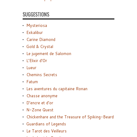
SUGGESTIONS
Mysteriosa
Exkalibur
Carine Diamond
Gold & Crystal
Le jugement de Salomon
L’Elixir d’Or
Lueur
Chemins Secrets
Fatum
Les aventures du capitaine Ronan
Chasse anonyme
D’encre et d’or
N-Zone Quest
Chickenhare and the Treasure of Spiking-Beard
Guardians of Legends
Le Tarot des Veilleurs