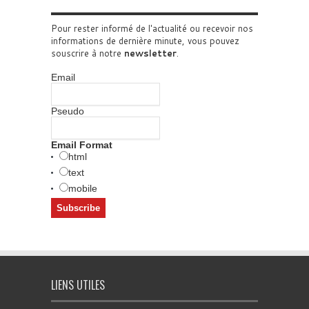
Pour rester informé de l'actualité ou recevoir nos
informations de dernière minute, vous pouvez
souscrire à notre
newsletter
.
Email
Pseudo
Email Format
html
text
mobile
LIENS UTILES