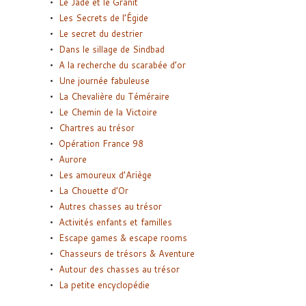
Le Jade et le Granit
Les Secrets de l’Égide
Le secret du destrier
Dans le sillage de Sindbad
A la recherche du scarabée d’or
Une journée fabuleuse
La Chevalière du Téméraire
Le Chemin de la Victoire
Chartres au trésor
Opération France 98
Aurore
Les amoureux d’Ariège
La Chouette d’Or
Autres chasses au trésor
Activités enfants et familles
Escape games & escape rooms
Chasseurs de trésors & Aventure
Autour des chasses au trésor
La petite encyclopédie