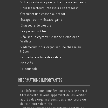
Votre prestataire pour votre chasse au trésor
Pour les lecteurs, chasseurs de trésorsr
Organiser une chasse au trésor
Escape room - Escape game
Chasseurs de trésors
Les puces du ChAT
Réaliser un cryptex : le mode d'emploi de
Wallace
Vademecum pour organiser une chasse au
trésor
La machine à faire des rébus
Nos clés
La boussole
INFORMATIONS IMPORTANTES
Les informations données sur ce site le sont à
titre indicatif. Il vous appartient de les vérifier
auprès des organisateurs, des annonceurs ou
de tout autre tiers cité.
Certaines illustrations et extraits sont © les