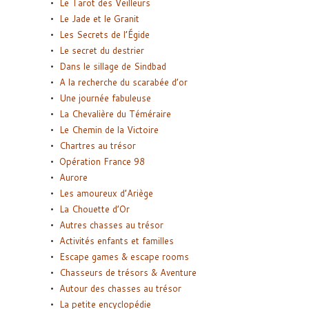
Le Tarot des Veilleurs
Le Jade et le Granit
Les Secrets de l’Égide
Le secret du destrier
Dans le sillage de Sindbad
A la recherche du scarabée d’or
Une journée fabuleuse
La Chevalière du Téméraire
Le Chemin de la Victoire
Chartres au trésor
Opération France 98
Aurore
Les amoureux d’Ariège
La Chouette d’Or
Autres chasses au trésor
Activités enfants et familles
Escape games & escape rooms
Chasseurs de trésors & Aventure
Autour des chasses au trésor
La petite encyclopédie