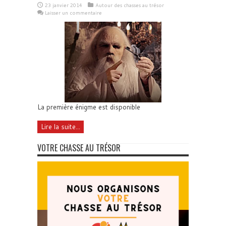
23 janvier 2014
Autour des chasses au trésor
Laisser un commentaire
La première énigme est disponible
Lire la suite...
VOTRE CHASSE AU TRÉSOR