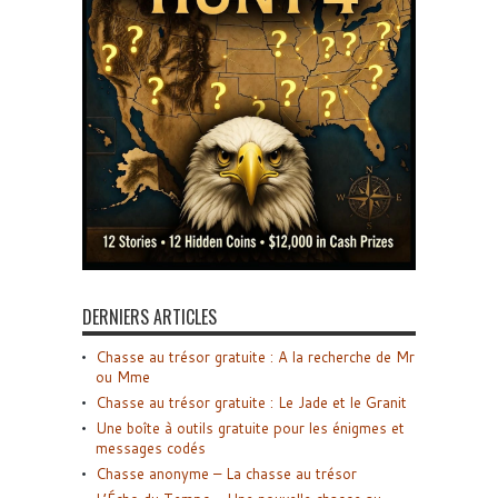
DERNIERS ARTICLES
Chasse au trésor gratuite : A la recherche de Mr
ou Mme
Chasse au trésor gratuite : Le Jade et le Granit
Une boîte à outils gratuite pour les énigmes et
messages codés
Chasse anonyme – La chasse au trésor