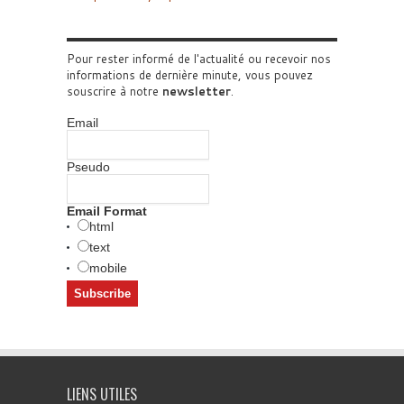
Pour rester informé de l'actualité ou recevoir nos
informations de dernière minute, vous pouvez
souscrire à notre
newsletter
.
Email
Pseudo
Email Format
html
text
mobile
LIENS UTILES