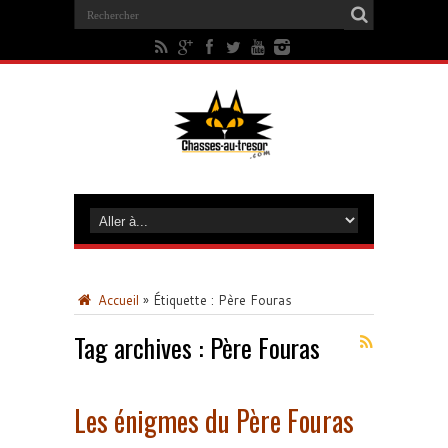
Accueil
»
Étiquette :
Père Fouras
Tag archives :
Père Fouras
Les énigmes du Père Fouras