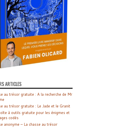
RS ARTICLES
e au trésor gratuite : A la recherche de Mr
me
e au trésor gratuite : Le Jade et le Granit
oîte à outils gratuite pour les énigmes et
ages codés
e anonyme – La chasse au trésor