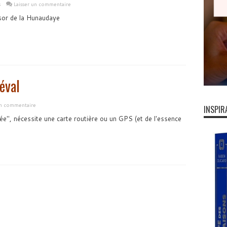
s
Laisser un commentaire
résor de la Hunaudaye
éval
un commentaire
INSPIR
ée", nécessite une carte routière ou un GPS (et de l'essence