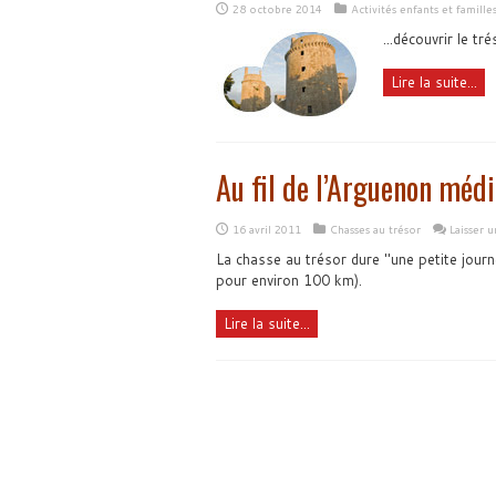
28 octobre 2014
Activités enfants et famille
...découvrir le t
Lire la suite...
Au fil de l’Arguenon médi
16 avril 2011
Chasses au trésor
Laisser 
La chasse au trésor dure "une petite journ
pour environ 100 km).
Lire la suite...