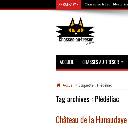
NE RATEZ PAS
Chasse au trésor Mysterios
ACCUEIL
CHASSES AU TRÉSOR
Accueil
»
Étiquette :
Plédéliac
Tag archives :
Plédéliac
Château de la Hunaudaye :