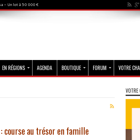
a - Un lot à 50 000 €
EN RÉGIONS
AGENDA
BOUTIQUE
FORUM
VOTRE CHA
VOTRE 
 course au trésor en famille