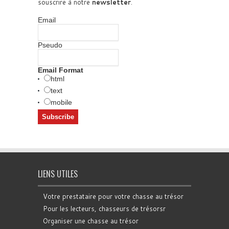
souscrire à notre
newsletter
.
Email
Pseudo
Email Format
html
text
mobile
LIENS UTILES
Votre prestataire pour votre chasse au trésor
Pour les lecteurs, chasseurs de trésorsr
Organiser une chasse au trésor