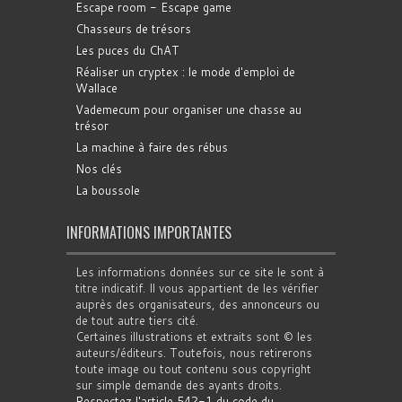
Escape room - Escape game
Chasseurs de trésors
Les puces du ChAT
Réaliser un cryptex : le mode d'emploi de
Wallace
Vademecum pour organiser une chasse au
trésor
La machine à faire des rébus
Nos clés
La boussole
INFORMATIONS IMPORTANTES
Les informations données sur ce site le sont à
titre indicatif. Il vous appartient de les vérifier
auprès des organisateurs, des annonceurs ou
de tout autre tiers cité.
Certaines illustrations et extraits sont © les
auteurs/éditeurs. Toutefois, nous retirerons
toute image ou tout contenu sous copyright
sur simple demande des ayants droits.
Respectez l'article 542-1 du code du