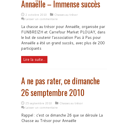
Annaëlle – Immense succès
2 octobre 2010
Chasses au trésor
Laisser un commentaire
La chasse au trésor pour Annaëlle, organisée par
FUNBREIZH et Carrefour Market PLOUAY, dans
le but de soutenir l'association Pas à Pas pour
Annaëlle a été un grand succès, avec plus de 200
participants
Lire la suite...
A ne pas rater, ce dimanche
26 semptembre 2010
25 septembre 2010
Chasses au trésor
Laisser un commentaire
Rappel : c'est ce dimanche 26 que se déroule La
Chasse au Trésor pour Annaëlle