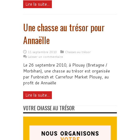
Lire la suite...
Une chasse au trésor pour
Annaëlle
11 septembre 2010
Chasses au trésor
Laisser un commentaire
Le 26 septembre 2010, à Plouay (Bretagne /
Morbihan), une chasse au trésor est organisée
par Funbreizh et Carrefour Market Plouay, au
profit de Annaëlle
Lire la suite...
VOTRE CHASSE AU TRÉSOR