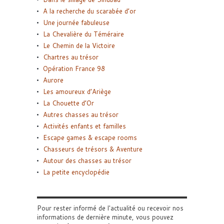
A la recherche du scarabée d’or
Une journée fabuleuse
La Chevalière du Téméraire
Le Chemin de la Victoire
Chartres au trésor
Opération France 98
Aurore
Les amoureux d’Ariège
La Chouette d’Or
Autres chasses au trésor
Activités enfants et familles
Escape games & escape rooms
Chasseurs de trésors & Aventure
Autour des chasses au trésor
La petite encyclopédie
Pour rester informé de l'actualité ou recevoir nos
informations de dernière minute, vous pouvez