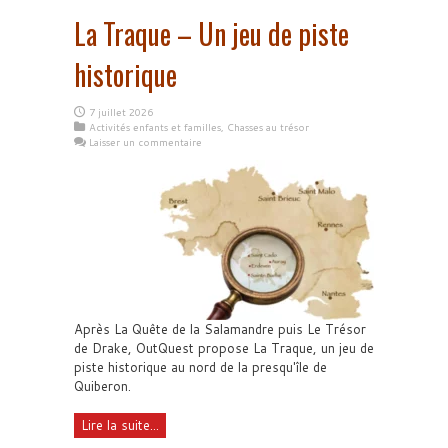
La Traque – Un jeu de piste
historique
7 juillet 2026
Activités enfants et familles
,
Chasses au trésor
Laisser un commentaire
Après La Quête de la Salamandre puis Le Trésor
de Drake, OutQuest propose La Traque, un jeu de
piste historique au nord de la presqu'île de
Quiberon.
Lire la suite...