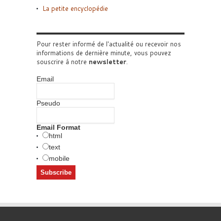
La petite encyclopédie
Pour rester informé de l'actualité ou recevoir nos
informations de dernière minute, vous pouvez
souscrire à notre
newsletter
.
Email
Pseudo
Email Format
html
text
mobile