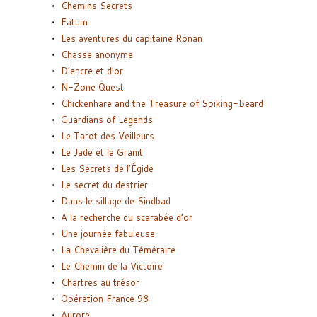
Chemins Secrets
Fatum
Les aventures du capitaine Ronan
Chasse anonyme
D’encre et d’or
N-Zone Quest
Chickenhare and the Treasure of Spiking-Beard
Guardians of Legends
Le Tarot des Veilleurs
Le Jade et le Granit
Les Secrets de l’Égide
Le secret du destrier
Dans le sillage de Sindbad
A la recherche du scarabée d’or
Une journée fabuleuse
La Chevalière du Téméraire
Le Chemin de la Victoire
Chartres au trésor
Opération France 98
Aurore