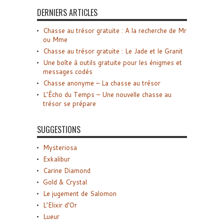
DERNIERS ARTICLES
Chasse au trésor gratuite : A la recherche de Mr
ou Mme
Chasse au trésor gratuite : Le Jade et le Granit
Une boîte à outils gratuite pour les énigmes et
messages codés
Chasse anonyme – La chasse au trésor
L’Écho du Temps – Une nouvelle chasse au
trésor se prépare
SUGGESTIONS
Mysteriosa
Exkalibur
Carine Diamond
Gold & Crystal
Le jugement de Salomon
L’Elixir d’Or
Lueur