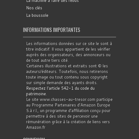
La machine à faire des rébus
Nos clés
La boussole
INFORMATIONS IMPORTANTES
Les informations données sur ce site le sont à
titre indicatif. Il vous appartient de les vérifier
auprès des organisateurs, des annonceurs ou
de tout autre tiers cité.
Certaines illustrations et extraits sont © les
auteurs/éditeurs. Toutefois, nous retirerons
toute image ou tout contenu sous copyright
sur simple demande des ayants droits.
Respectez l'article 542-1 du code du
patrimoine
.
Le site www.chasses-au-tresor.com participe
au Programme Partenaires d’Amazon Europe
S.à r.l., un programme d’affiliation conçu pour
permettre à des sites de percevoir une
rémunération grâce à la création de liens vers
Amazon.fr