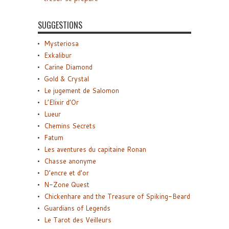
SUGGESTIONS
Mysteriosa
Exkalibur
Carine Diamond
Gold & Crystal
Le jugement de Salomon
L’Elixir d’Or
Lueur
Chemins Secrets
Fatum
Les aventures du capitaine Ronan
Chasse anonyme
D’encre et d’or
N-Zone Quest
Chickenhare and the Treasure of Spiking-Beard
Guardians of Legends
Le Tarot des Veilleurs