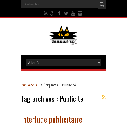
Accueil
»
Étiquette :
Publicité
Tag archives :
Publicité
Interlude publicitaire