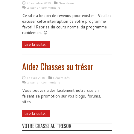
26 octobre 2010
Non classé
Laisser un commentaire
Ce site a besoin de revenus pour exister ! Veuillez
excuser cette interruption de votre programme
favori ! Reprise du cours normal du programme
rapidement 😉
Lire la suite...
Aidez Chasses au trésor
15 avril 2010
Généralités
Laisser un commentaire
Vous pouvez aider facilement notre site en
faisant sa promotion sur vos blogs, forums,
sites...
Lire la suite...
VOTRE CHASSE AU TRÉSOR