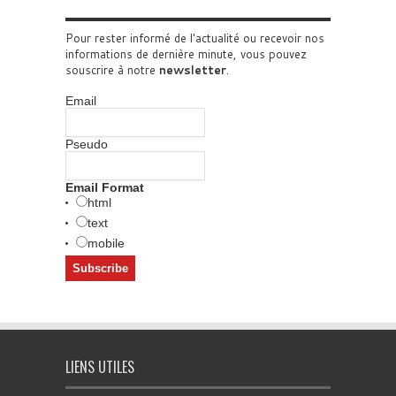
Pour rester informé de l'actualité ou recevoir nos
informations de dernière minute, vous pouvez
souscrire à notre
newsletter
.
Email
Pseudo
Email Format
html
text
mobile
LIENS UTILES