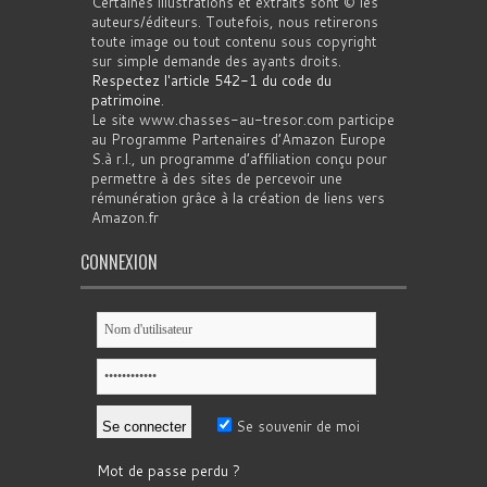
Certaines illustrations et extraits sont © les
auteurs/éditeurs. Toutefois, nous retirerons
toute image ou tout contenu sous copyright
sur simple demande des ayants droits.
Respectez l'article 542-1 du code du
patrimoine
.
Le site www.chasses-au-tresor.com participe
au Programme Partenaires d’Amazon Europe
S.à r.l., un programme d’affiliation conçu pour
permettre à des sites de percevoir une
rémunération grâce à la création de liens vers
Amazon.fr
CONNEXION
Se souvenir de moi
Mot de passe perdu ?