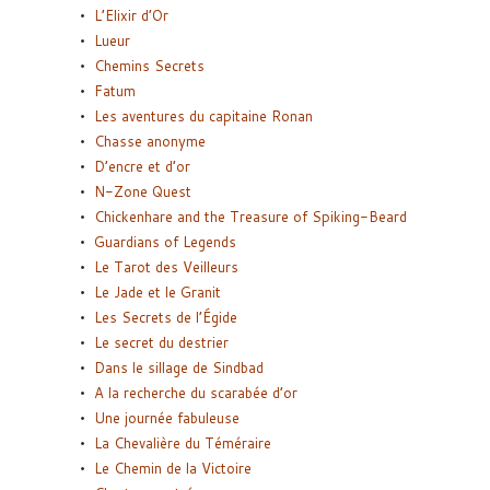
L’Elixir d’Or
Lueur
Chemins Secrets
Fatum
Les aventures du capitaine Ronan
Chasse anonyme
D’encre et d’or
N-Zone Quest
Chickenhare and the Treasure of Spiking-Beard
Guardians of Legends
Le Tarot des Veilleurs
Le Jade et le Granit
Les Secrets de l’Égide
Le secret du destrier
Dans le sillage de Sindbad
A la recherche du scarabée d’or
Une journée fabuleuse
La Chevalière du Téméraire
Le Chemin de la Victoire