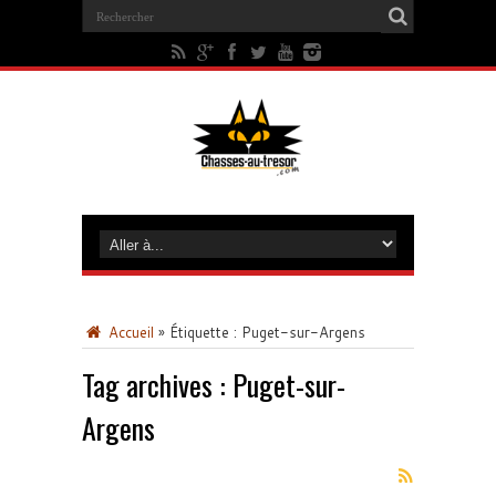
Accueil
»
Étiquette :
Puget-sur-Argens
Tag archives :
Puget-sur-
Argens