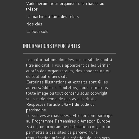
Vademecum pour organiser une chasse au
trésor
La machine à faire des rébus
Nos clés
La boussole
INFORMATIONS IMPORTANTES
Les informations données sur ce site le sont à
titre indicatif. Il vous appartient de les vérifier
auprès des organisateurs, des annonceurs ou
de tout autre tiers cité.
Certaines illustrations et extraits sont © les
auteurs/éditeurs. Toutefois, nous retirerons
toute image ou tout contenu sous copyright
sur simple demande des ayants droits.
Respectez l'article 542-1 du code du
patrimoine
.
Le site www.chasses-au-tresor.com participe
au Programme Partenaires d’Amazon Europe
S.à r.l., un programme d’affiliation conçu pour
permettre à des sites de percevoir une
rémunération grâce à la création de liens vers