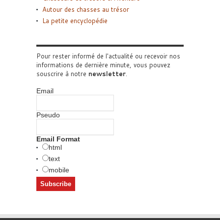
Autour des chasses au trésor
La petite encyclopédie
Pour rester informé de l'actualité ou recevoir nos
informations de dernière minute, vous pouvez
souscrire à notre
newsletter
.
Email
Pseudo
Email Format
html
text
mobile