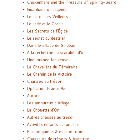
Chickenhare and the Treasure of Spiking-Beard
Guardians of Legends
Le Tarot des Veilleurs
Le Jade et le Granit
Les Secrets de l’Égide
Le secret du destrier
Dans le sillage de Sindbad
A la recherche du scarabée d’or
Une journée fabuleuse
La Chevalière du Téméraire
Le Chemin de la Victoire
Chartres au trésor
Opération France 98
Aurore
Les amoureux d’Ariège
La Chouette d’Or
Autres chasses au trésor
Activités enfants et familles
Escape games & escape rooms
Chasseurs de trésors & Aventure