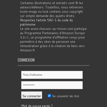
Certaines illustrations et extraits sont © les
auteurs/éditeurs. Toutefois, nous retirerons
toute image ou tout contenu sous copyright
sur simple demande des ayants droits.
Respectez l'article 542-1 du code du
patrimoine
.
Le site www.chasses-au-tresor.com participe
au Programme Partenaires d’Amazon Europe
S.à r.l., un programme d’affiliation conçu pour
permettre à des sites de percevoir une
rémunération grâce à la création de liens vers
Amazon.fr
CONNEXION
Se souvenir de moi
Mot de passe perdu ?