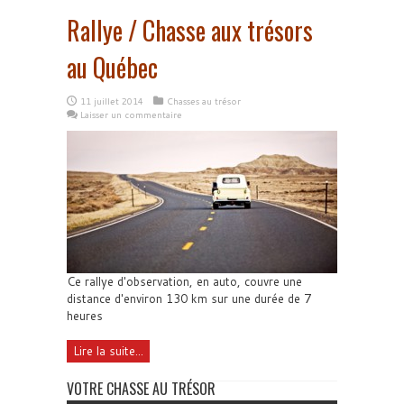
Rallye / Chasse aux trésors
au Québec
11 juillet 2014
Chasses au trésor
Laisser un commentaire
Ce rallye d'observation, en auto, couvre une
distance d'environ 130 km sur une durée de 7
heures
Lire la suite...
VOTRE CHASSE AU TRÉSOR