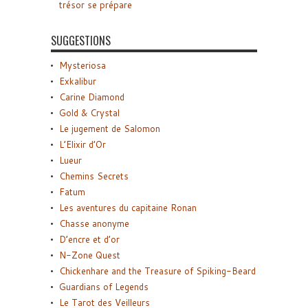
trésor se prépare
SUGGESTIONS
Mysteriosa
Exkalibur
Carine Diamond
Gold & Crystal
Le jugement de Salomon
L’Elixir d’Or
Lueur
Chemins Secrets
Fatum
Les aventures du capitaine Ronan
Chasse anonyme
D’encre et d’or
N-Zone Quest
Chickenhare and the Treasure of Spiking-Beard
Guardians of Legends
Le Tarot des Veilleurs