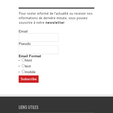
Pour rester informé de l'actualité ou recevoir nos
informations de dernière minute, vous pouvez
souscrire à notre
newsletter
.
Email
Pseudo
Email Format
html
text
mobile
LIENS UTILES