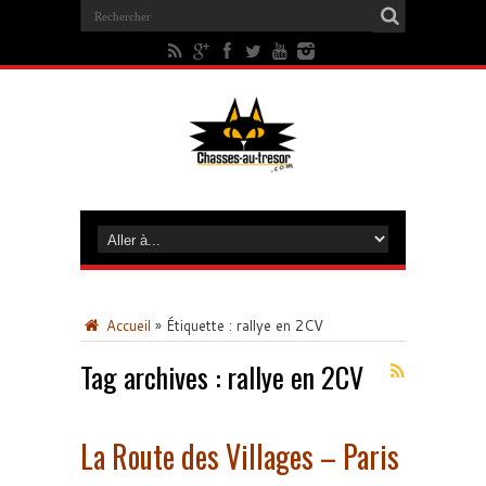
Accueil
»
Étiquette :
rallye en 2CV
Tag archives :
rallye en 2CV
La Route des Villages – Paris