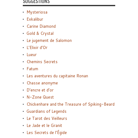
SUGGESTIONS
Mysteriosa
Exkalibur
Carine Diamond
Gold & Crystal
Le jugement de Salomon
L’Elixir d’Or
Lueur
Chemins Secrets
Fatum
Les aventures du capitaine Ronan
Chasse anonyme
D’encre et d’or
N-Zone Quest
Chickenhare and the Treasure of Spiking-Beard
Guardians of Legends
Le Tarot des Veilleurs
Le Jade et le Granit
Les Secrets de l’Égide