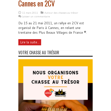
Cannes en 2CV
11 mars 2011
Autour des chasses au trésor
Laisser un commentaire
Du 15 au 21 mai 2011, un rallye en 2CV est
organisé de Paris à Cannes, en reliant une
trentaine des Plus Beaux Villages de France ®.
Lire la suite...
VOTRE CHASSE AU TRÉSOR