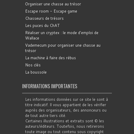
Organiser une chasse au trésor
Escape room - Escape game
Chasseurs de trésors
Les puces du ChAT
Réaliser un cryptex : le mode d'emploi de
Wallace
Vademecum pour organiser une chasse au
trésor
La machine à faire des rébus
Nos clés
La boussole
INFORMATIONS IMPORTANTES
Les informations données sur ce site le sont à
titre indicatif. Il vous appartient de les vérifier
auprès des organisateurs, des annonceurs ou
de tout autre tiers cité.
Certaines illustrations et extraits sont © les
auteurs/éditeurs. Toutefois, nous retirerons
toute image ou tout contenu sous copyright