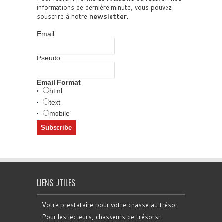
informations de dernière minute, vous pouvez
souscrire à notre
newsletter
.
Email
Pseudo
Email Format
html
text
mobile
LIENS UTILES
Votre prestataire pour votre chasse au trésor
Pour les lecteurs, chasseurs de trésorsr