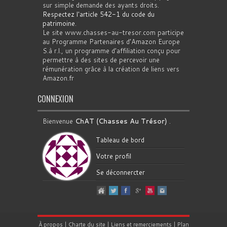
sur simple demande des ayants droits.
Respectez l'article 542-1 du code du
patrimoine
.
Le site www.chasses-au-tresor.com participe
au Programme Partenaires d’Amazon Europe
S.à r.l., un programme d’affiliation conçu pour
permettre à des sites de percevoir une
rémunération grâce à la création de liens vers
Amazon.fr
CONNEXION
Bienvenue
ChAT (Chasses Au Trésor)
.
Tableau de bord
Votre profil
Se déconnercter
À propos
|
Charte du site
|
Liens et remerciements
|
Plan