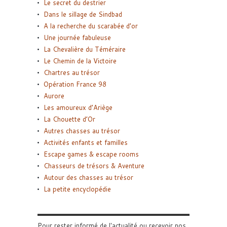
Le secret du destrier
Dans le sillage de Sindbad
A la recherche du scarabée d’or
Une journée fabuleuse
La Chevalière du Téméraire
Le Chemin de la Victoire
Chartres au trésor
Opération France 98
Aurore
Les amoureux d’Ariège
La Chouette d’Or
Autres chasses au trésor
Activités enfants et familles
Escape games & escape rooms
Chasseurs de trésors & Aventure
Autour des chasses au trésor
La petite encyclopédie
Pour rester informé de l'actualité ou recevoir nos