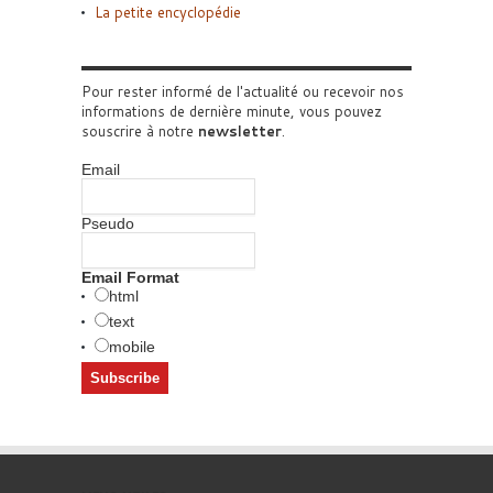
La petite encyclopédie
Pour rester informé de l'actualité ou recevoir nos
informations de dernière minute, vous pouvez
souscrire à notre
newsletter
.
Email
Pseudo
Email Format
html
text
mobile