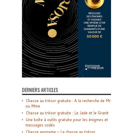
DERNIERS ARTICLES
Chasse au trésor gratuite : A la recherche de Mr
ou Mme
Chasse au trésor gratuite : Le Jade et le Granit
Une boîte à outils gratuite pour les énigmes et
messages codés
Chasse anonyme – La chasse au trésor