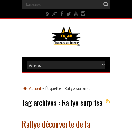
Accueil
»
Étiquette :
Rallye surprise
Tag archives :
Rallye surprise
Rallye découverte de la