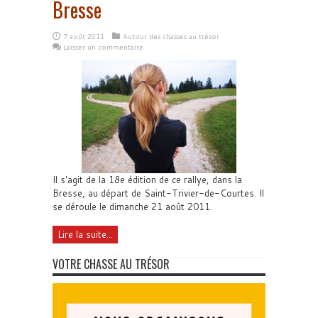
Bresse
7 août 2011
Autour des chasses au trésor
Laisser un commentaire
Il s'agit de la 18e édition de ce rallye, dans la
Bresse, au départ de Saint-Trivier-de-Courtes. Il
se déroule le dimanche 21 août 2011.
Lire la suite...
VOTRE CHASSE AU TRÉSOR