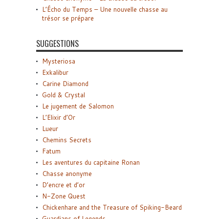
L’Écho du Temps – Une nouvelle chasse au
trésor se prépare
SUGGESTIONS
Mysteriosa
Exkalibur
Carine Diamond
Gold & Crystal
Le jugement de Salomon
L’Elixir d’Or
Lueur
Chemins Secrets
Fatum
Les aventures du capitaine Ronan
Chasse anonyme
D’encre et d’or
N-Zone Quest
Chickenhare and the Treasure of Spiking-Beard
Guardians of Legends