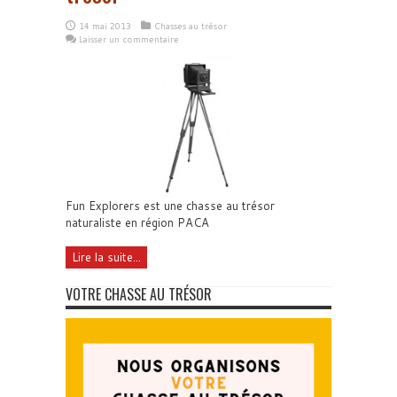
14 mai 2013
Chasses au trésor
Laisser un commentaire
Fun Explorers est une chasse au trésor
naturaliste en région PACA
Lire la suite...
VOTRE CHASSE AU TRÉSOR