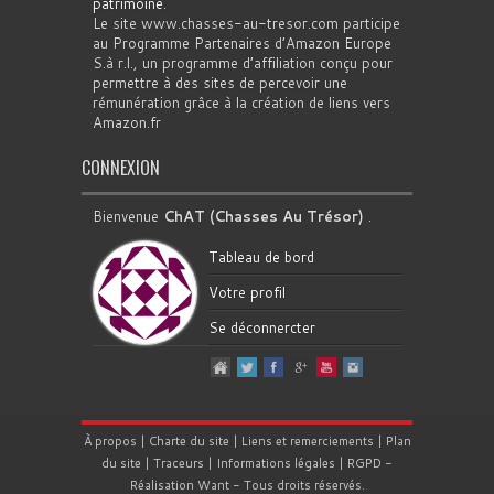
patrimoine
.
Le site www.chasses-au-tresor.com participe
au Programme Partenaires d’Amazon Europe
S.à r.l., un programme d’affiliation conçu pour
permettre à des sites de percevoir une
rémunération grâce à la création de liens vers
Amazon.fr
CONNEXION
Bienvenue
ChAT (Chasses Au Trésor)
.
Tableau de bord
Votre profil
Se déconnercter
À propos
|
Charte du site
|
Liens et remerciements
|
Plan
du site
|
Traceurs
|
Informations légales
|
RGPD
-
Réalisation
Want
- Tous droits réservés.