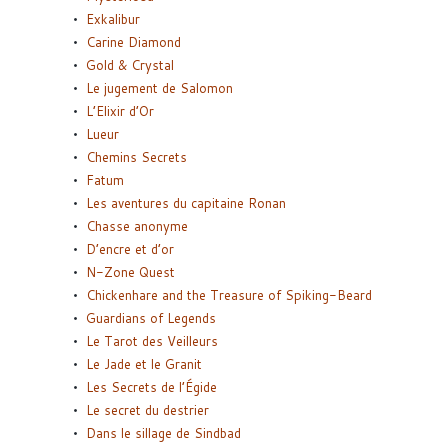
Exkalibur
Carine Diamond
Gold & Crystal
Le jugement de Salomon
L’Elixir d’Or
Lueur
Chemins Secrets
Fatum
Les aventures du capitaine Ronan
Chasse anonyme
D’encre et d’or
N-Zone Quest
Chickenhare and the Treasure of Spiking-Beard
Guardians of Legends
Le Tarot des Veilleurs
Le Jade et le Granit
Les Secrets de l’Égide
Le secret du destrier
Dans le sillage de Sindbad