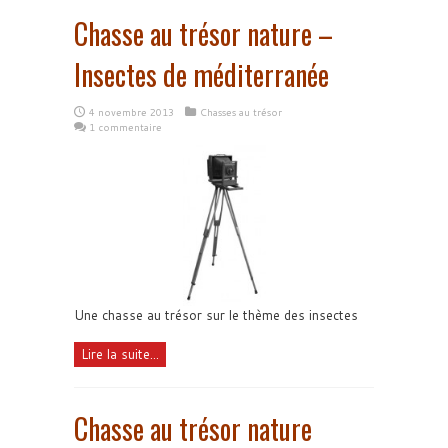
Chasse au trésor nature –
Insectes de méditerranée
4 novembre 2013
Chasses au trésor
1 commentaire
Une chasse au trésor sur le thème des insectes
Lire la suite...
Chasse au trésor nature