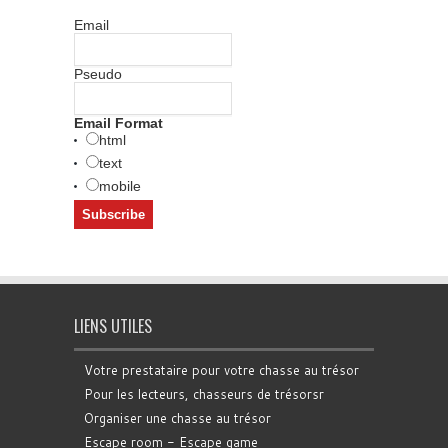
Email
Pseudo
Email Format
html
text
mobile
LIENS UTILES
Votre prestataire pour votre chasse au trésor
Pour les lecteurs, chasseurs de trésorsr
Organiser une chasse au trésor
Escape room - Escape game