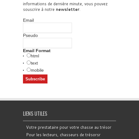
informations de dernière minute, vous pouvez
souscrire à notre
newsletter
.
Email
Pseudo
Email Format
html
text
mobile
LIENS UTILES
Votre prestataire pour votre chasse au trésor
Pour les lecteurs, chasseurs de trésorsr