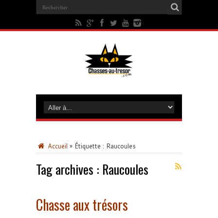
Accueil
»
Étiquette :
Raucoules
Tag archives :
Raucoules
Chasse aux trésors