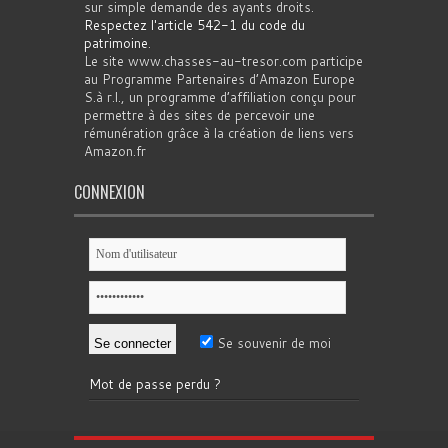
sur simple demande des ayants droits.
Respectez l'article 542-1 du code du
patrimoine
.
Le site www.chasses-au-tresor.com participe
au Programme Partenaires d’Amazon Europe
S.à r.l., un programme d’affiliation conçu pour
permettre à des sites de percevoir une
rémunération grâce à la création de liens vers
Amazon.fr
CONNEXION
Se souvenir de moi
Mot de passe perdu ?