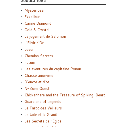
SUGGESTIONS
Mysteriosa
Exkalibur
Carine Diamond
Gold & Crystal
Le jugement de Salomon
L’Elixir d’Or
Lueur
Chemins Secrets
Fatum
Les aventures du capitaine Ronan
Chasse anonyme
D’encre et d’or
N-Zone Quest
Chickenhare and the Treasure of Spiking-Beard
Guardians of Legends
Le Tarot des Veilleurs
Le Jade et le Granit
Les Secrets de l’Égide