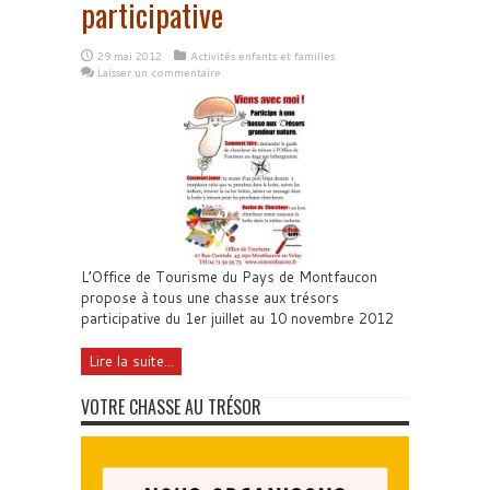
participative
29 mai 2012
Activités enfants et familles
Laisser un commentaire
L’Office de Tourisme du Pays de Montfaucon
propose à tous une chasse aux trésors
participative du 1er juillet au 10 novembre 2012
Lire la suite...
VOTRE CHASSE AU TRÉSOR