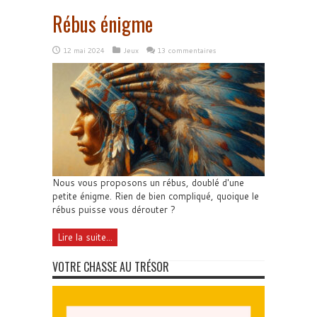
Rébus énigme
12 mai 2024
Jeux
13 commentaires
Nous vous proposons un rébus, doublé d'une
petite énigme. Rien de bien compliqué, quoique le
rébus puisse vous dérouter ?
Lire la suite...
VOTRE CHASSE AU TRÉSOR