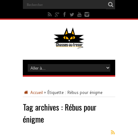
Accueil
»
Étiquette :
Rébus pour énigme
Tag archives :
Rébus pour
énigme