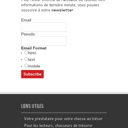
informations de dernière minute, vous pouvez
souscrire à notre
newsletter
.
Email
Pseudo
Email Format
html
text
mobile
LIENS UTILES
Votre prestataire pour votre chasse au trésor
Pour les lecteurs, chasseurs de trésorsr