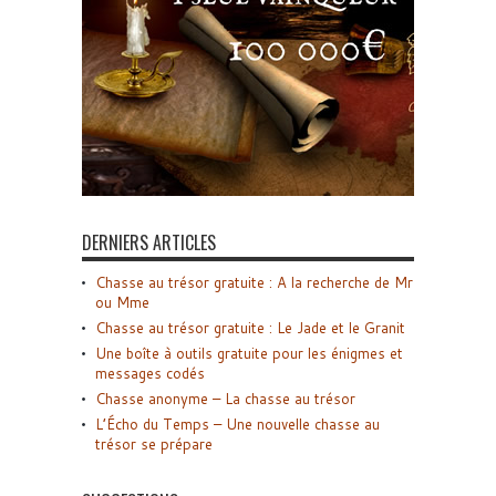
DERNIERS ARTICLES
Chasse au trésor gratuite : A la recherche de Mr
ou Mme
Chasse au trésor gratuite : Le Jade et le Granit
Une boîte à outils gratuite pour les énigmes et
messages codés
Chasse anonyme – La chasse au trésor
L’Écho du Temps – Une nouvelle chasse au
trésor se prépare