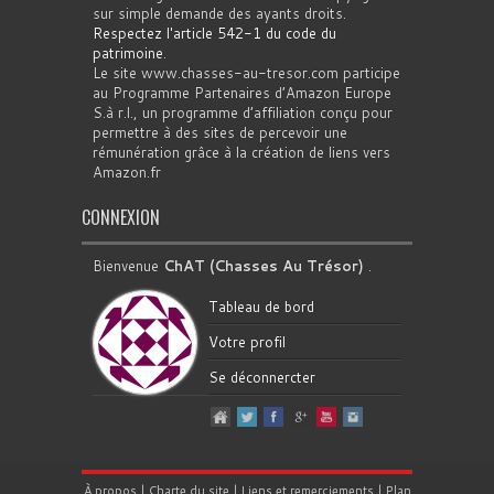
sur simple demande des ayants droits.
Respectez l'article 542-1 du code du
patrimoine
.
Le site www.chasses-au-tresor.com participe
au Programme Partenaires d’Amazon Europe
S.à r.l., un programme d’affiliation conçu pour
permettre à des sites de percevoir une
rémunération grâce à la création de liens vers
Amazon.fr
CONNEXION
Bienvenue
ChAT (Chasses Au Trésor)
.
Tableau de bord
Votre profil
Se déconnercter
À propos
|
Charte du site
|
Liens et remerciements
|
Plan