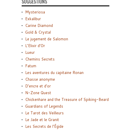
SUGGESTIONS
Mysteriosa
Exkalibur
Carine Diamond
Gold & Crystal
Le jugement de Salomon
L’Elixir d’Or
Lueur
Chemins Secrets
Fatum
Les aventures du capitaine Ronan
Chasse anonyme
D’encre et d’or
N-Zone Quest
Chickenhare and the Treasure of Spiking-Beard
Guardians of Legends
Le Tarot des Veilleurs
Le Jade et le Granit
Les Secrets de l’Égide