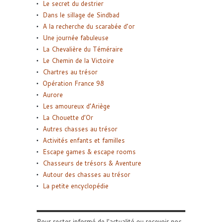
Le secret du destrier
Dans le sillage de Sindbad
A la recherche du scarabée d’or
Une journée fabuleuse
La Chevalière du Téméraire
Le Chemin de la Victoire
Chartres au trésor
Opération France 98
Aurore
Les amoureux d’Ariège
La Chouette d’Or
Autres chasses au trésor
Activités enfants et familles
Escape games & escape rooms
Chasseurs de trésors & Aventure
Autour des chasses au trésor
La petite encyclopédie
Pour rester informé de l'actualité ou recevoir nos