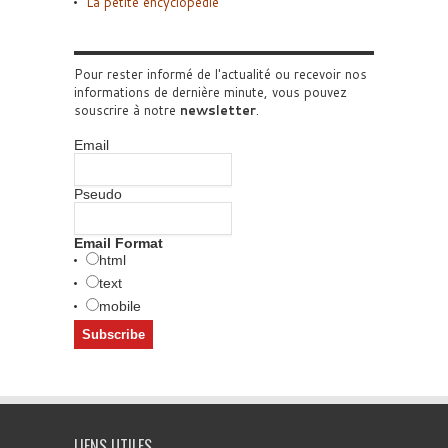
La petite encyclopédie
Pour rester informé de l'actualité ou recevoir nos
informations de dernière minute, vous pouvez
souscrire à notre
newsletter
.
Email
Pseudo
Email Format
html
text
mobile
LIENS UTILES