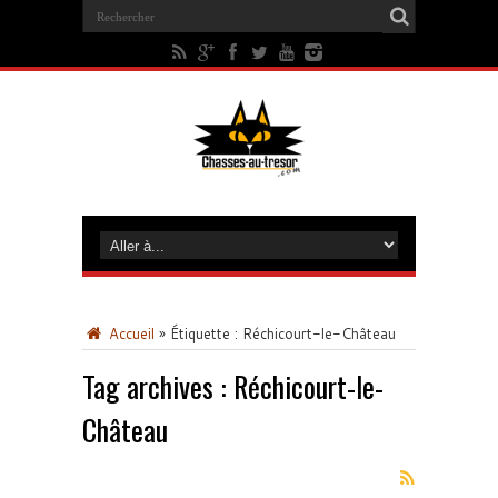
Accueil
»
Étiquette :
Réchicourt-le-Château
Tag archives :
Réchicourt-le-
Château