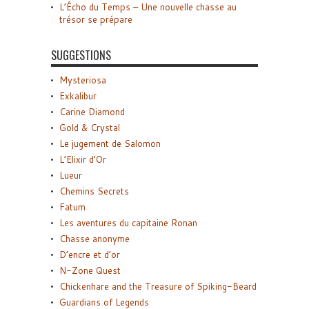
L’Écho du Temps – Une nouvelle chasse au
trésor se prépare
SUGGESTIONS
Mysteriosa
Exkalibur
Carine Diamond
Gold & Crystal
Le jugement de Salomon
L’Elixir d’Or
Lueur
Chemins Secrets
Fatum
Les aventures du capitaine Ronan
Chasse anonyme
D’encre et d’or
N-Zone Quest
Chickenhare and the Treasure of Spiking-Beard
Guardians of Legends