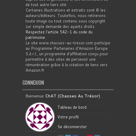
de tout autre tiers cité.
Certaines illustrations et extraits sont © les
auteurs/éditeurs. Toutefois, nous retirerons
toute image ou tout contenu sous copyright
sur simple demande des ayants droits.
Respectez l'article 542-1 du code du
patrimoine
.
Le site www.chasses-au-tresor.com participe
au Programme Partenaires d’Amazon Europe
S.à r.l., un programme d’affiliation conçu pour
permettre à des sites de percevoir une
rémunération grâce à la création de liens vers
Amazon.fr
CONNEXION
Bienvenue
ChAT (Chasses Au Trésor)
.
Tableau de bord
Votre profil
Se déconnercter