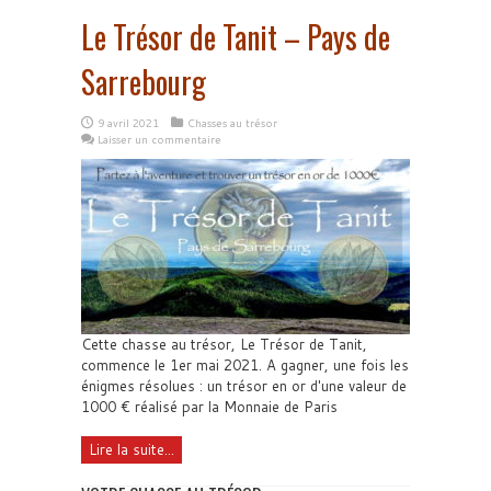
Le Trésor de Tanit – Pays de
Sarrebourg
9 avril 2021
Chasses au trésor
Laisser un commentaire
Cette chasse au trésor, Le Trésor de Tanit,
commence le 1er mai 2021. A gagner, une fois les
énigmes résolues : un trésor en or d'une valeur de
1000 € réalisé par la Monnaie de Paris
Lire la suite...