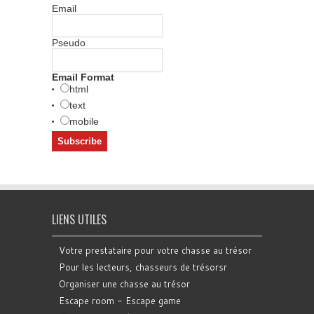
Email
Pseudo
Email Format
html
text
mobile
LIENS UTILES
Votre prestataire pour votre chasse au trésor
Pour les lecteurs, chasseurs de trésorsr
Organiser une chasse au trésor
Escape room - Escape game