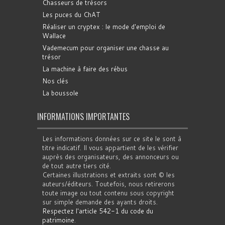
Chasseurs de trésors
Les puces du ChAT
Réaliser un cryptex : le mode d'emploi de
Wallace
Vademecum pour organiser une chasse au
trésor
La machine à faire des rébus
Nos clés
La boussole
INFORMATIONS IMPORTANTES
Les informations données sur ce site le sont à
titre indicatif. Il vous appartient de les vérifier
auprès des organisateurs, des annonceurs ou
de tout autre tiers cité.
Certaines illustrations et extraits sont © les
auteurs/éditeurs. Toutefois, nous retirerons
toute image ou tout contenu sous copyright
sur simple demande des ayants droits.
Respectez l'article 542-1 du code du
patrimoine
.