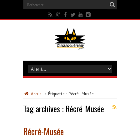
Accueil
»
Étiquette :
Récré-Musée
Tag archives :
Récré-Musée
Récré-Musée