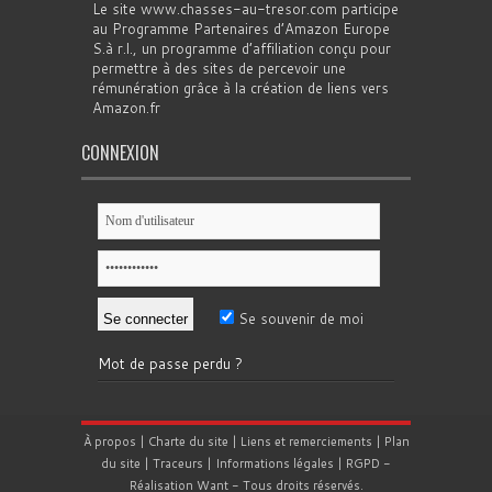
Le site www.chasses-au-tresor.com participe
au Programme Partenaires d’Amazon Europe
S.à r.l., un programme d’affiliation conçu pour
permettre à des sites de percevoir une
rémunération grâce à la création de liens vers
Amazon.fr
CONNEXION
Se souvenir de moi
Mot de passe perdu ?
À propos
|
Charte du site
|
Liens et remerciements
|
Plan
du site
|
Traceurs
|
Informations légales
|
RGPD
-
Réalisation
Want
- Tous droits réservés.