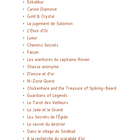
Exkalibur
Carine Diamond
Gold & Crystal
Le jugement de Salomon
L’Elixir d’Or
Lueur
Chemins Secrets
Fatum
Les aventures du capitaine Ronan
Chasse anonyme
D’encre et d’or
N-Zone Quest
Chickenhare and the Treasure of Spiking-Beard
Guardians of Legends
Le Tarot des Veilleurs
Le Jade et le Granit
Les Secrets de l’Égide
Le secret du destrier
Dans le sillage de Sindbad
A la recherche du scarabée d’or