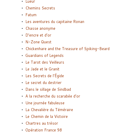
Lueur
Chemins Secrets
Fatum
Les aventures du capitaine Ronan
Chasse anonyme
D’encre et d’or
N-Zone Quest
Chickenhare and the Treasure of Spiking-Beard
Guardians of Legends
Le Tarot des Veilleurs
Le Jade et le Granit
Les Secrets de l’Égide
Le secret du destrier
Dans le sillage de Sindbad
A la recherche du scarabée d’or
Une journée fabuleuse
La Chevalière du Téméraire
Le Chemin de la Victoire
Chartres au trésor
Opération France 98