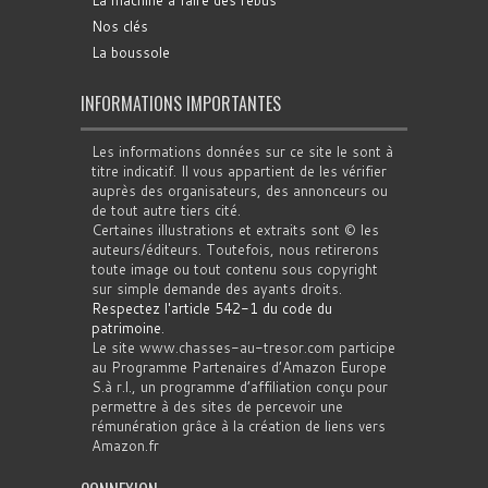
La machine à faire des rébus
Nos clés
La boussole
INFORMATIONS IMPORTANTES
Les informations données sur ce site le sont à
titre indicatif. Il vous appartient de les vérifier
auprès des organisateurs, des annonceurs ou
de tout autre tiers cité.
Certaines illustrations et extraits sont © les
auteurs/éditeurs. Toutefois, nous retirerons
toute image ou tout contenu sous copyright
sur simple demande des ayants droits.
Respectez l'article 542-1 du code du
patrimoine
.
Le site www.chasses-au-tresor.com participe
au Programme Partenaires d’Amazon Europe
S.à r.l., un programme d’affiliation conçu pour
permettre à des sites de percevoir une
rémunération grâce à la création de liens vers
Amazon.fr