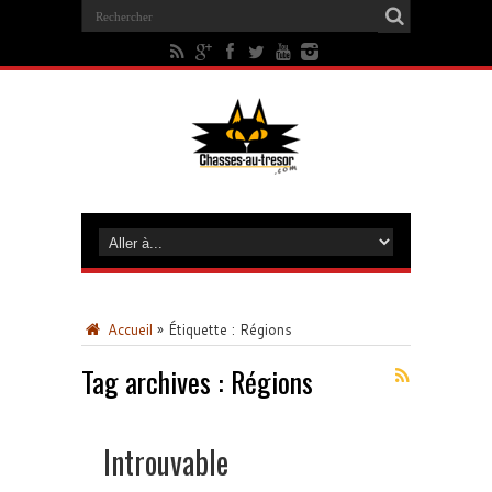
Accueil
»
Étiquette :
Régions
Tag archives :
Régions
Introuvable