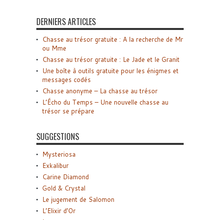
DERNIERS ARTICLES
Chasse au trésor gratuite : A la recherche de Mr
ou Mme
Chasse au trésor gratuite : Le Jade et le Granit
Une boîte à outils gratuite pour les énigmes et
messages codés
Chasse anonyme – La chasse au trésor
L’Écho du Temps – Une nouvelle chasse au
trésor se prépare
SUGGESTIONS
Mysteriosa
Exkalibur
Carine Diamond
Gold & Crystal
Le jugement de Salomon
L’Elixir d’Or