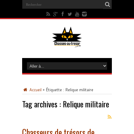
Accueil
»
Étiquette :
Relique militaire
Tag archives :
Relique militaire
Chasseurs de trésors de