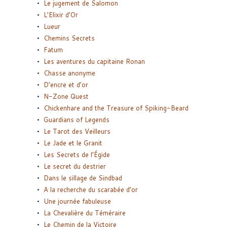
Le jugement de Salomon
L’Elixir d’Or
Lueur
Chemins Secrets
Fatum
Les aventures du capitaine Ronan
Chasse anonyme
D’encre et d’or
N-Zone Quest
Chickenhare and the Treasure of Spiking-Beard
Guardians of Legends
Le Tarot des Veilleurs
Le Jade et le Granit
Les Secrets de l’Égide
Le secret du destrier
Dans le sillage de Sindbad
A la recherche du scarabée d’or
Une journée fabuleuse
La Chevalière du Téméraire
Le Chemin de la Victoire