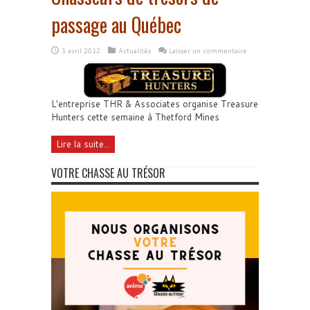
passage au Québec
1 avril 2012
Actualités
Laisser un commentaire
L'entreprise THR & Associates organise Treasure
Hunters cette semaine à Thetford Mines
Lire la suite...
VOTRE CHASSE AU TRÉSOR