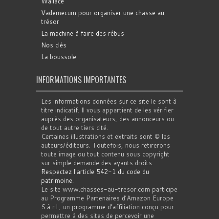
Wallace
Vademecum pour organiser une chasse au
trésor
La machine à faire des rébus
Nos clés
La boussole
INFORMATIONS IMPORTANTES
Les informations données sur ce site le sont à
titre indicatif. Il vous appartient de les vérifier
auprès des organisateurs, des annonceurs ou
de tout autre tiers cité.
Certaines illustrations et extraits sont © les
auteurs/éditeurs. Toutefois, nous retirerons
toute image ou tout contenu sous copyright
sur simple demande des ayants droits.
Respectez l'article 542-1 du code du
patrimoine
.
Le site www.chasses-au-tresor.com participe
au Programme Partenaires d’Amazon Europe
S.à r.l., un programme d’affiliation conçu pour
permettre à des sites de percevoir une