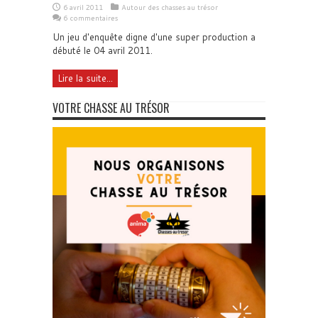
6 avril 2011
Autour des chasses au trésor
6 commentaires
Un jeu d'enquête digne d'une super production a
débuté le 04 avril 2011.
Lire la suite...
VOTRE CHASSE AU TRÉSOR