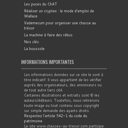
Les puces du ChAT
Réaliser un cryptex : le mode d'emploi de
Wallace
Vademecum pour organiser une chasse au
trésor
La machine à faire des rébus
Nos clés
La boussole
INFORMATIONS IMPORTANTES
Les informations données sur ce site le sont à
titre indicatif. Il vous appartient de les vérifier
auprès des organisateurs, des annonceurs ou
de tout autre tiers cité.
Certaines illustrations et extraits sont © les
auteurs/éditeurs. Toutefois, nous retirerons
toute image ou tout contenu sous copyright
sur simple demande des ayants droits.
Respectez l'article 542-1 du code du
patrimoine
.
Le site www.chasses-au-tresor.com participe