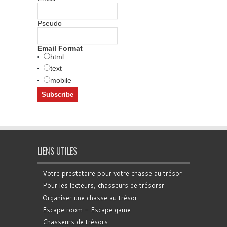
Pseudo
Email Format
html
text
mobile
LIENS UTILES
Votre prestataire pour votre chasse au trésor
Pour les lecteurs, chasseurs de trésorsr
Organiser une chasse au trésor
Escape room - Escape game
Chasseurs de trésors