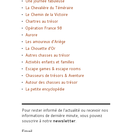
Une journée fabuleuse
La Chevalière du Téméraire
Le Chemin de la Victoire
Chartres au trésor
Opération France 98
Aurore
Les amoureux d’Ariège
La Chouette d’Or
Autres chasses au trésor
Activités enfants et familles
Escape games & escape rooms
Chasseurs de trésors & Aventure
Autour des chasses au trésor
La petite encyclopédie
Pour rester informé de l'actualité ou recevoir nos
informations de dernière minute, vous pouvez
souscrire à notre
newsletter
.
Email