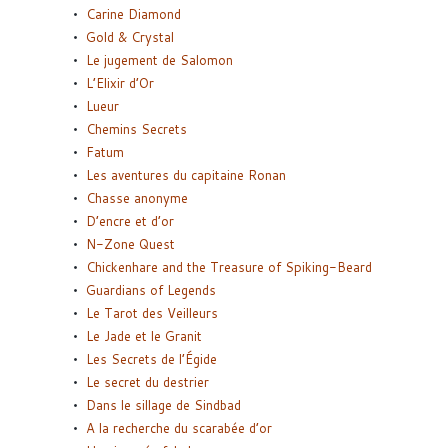
Carine Diamond
Gold & Crystal
Le jugement de Salomon
L’Elixir d’Or
Lueur
Chemins Secrets
Fatum
Les aventures du capitaine Ronan
Chasse anonyme
D’encre et d’or
N-Zone Quest
Chickenhare and the Treasure of Spiking-Beard
Guardians of Legends
Le Tarot des Veilleurs
Le Jade et le Granit
Les Secrets de l’Égide
Le secret du destrier
Dans le sillage de Sindbad
A la recherche du scarabée d’or