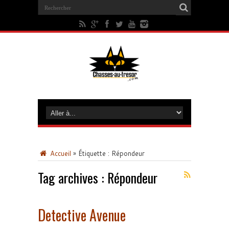
Accueil
»
Étiquette :
Répondeur
Tag archives :
Répondeur
Detective Avenue