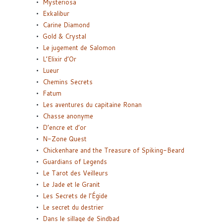
Mysteriosa
Exkalibur
Carine Diamond
Gold & Crystal
Le jugement de Salomon
L’Elixir d’Or
Lueur
Chemins Secrets
Fatum
Les aventures du capitaine Ronan
Chasse anonyme
D’encre et d’or
N-Zone Quest
Chickenhare and the Treasure of Spiking-Beard
Guardians of Legends
Le Tarot des Veilleurs
Le Jade et le Granit
Les Secrets de l’Égide
Le secret du destrier
Dans le sillage de Sindbad