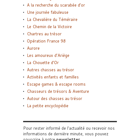
A la recherche du scarabée d’or
Une journée fabuleuse
La Chevalière du Téméraire
Le Chemin de la Victoire
Chartres au trésor
Opération France 98
Aurore
Les amoureux d’Ariège
La Chouette d’Or
Autres chasses au trésor
Activités enfants et familles
Escape games & escape rooms
Chasseurs de trésors & Aventure
Autour des chasses au trésor
La petite encyclopédie
Pour rester informé de l'actualité ou recevoir nos
informations de dernière minute, vous pouvez
souscrire à notre
newsletter
.