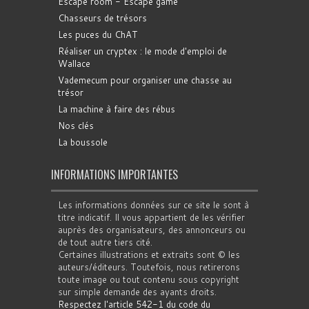
Escape room - Escape game
Chasseurs de trésors
Les puces du ChAT
Réaliser un cryptex : le mode d'emploi de
Wallace
Vademecum pour organiser une chasse au
trésor
La machine à faire des rébus
Nos clés
La boussole
INFORMATIONS IMPORTANTES
Les informations données sur ce site le sont à
titre indicatif. Il vous appartient de les vérifier
auprès des organisateurs, des annonceurs ou
de tout autre tiers cité.
Certaines illustrations et extraits sont © les
auteurs/éditeurs. Toutefois, nous retirerons
toute image ou tout contenu sous copyright
sur simple demande des ayants droits.
Respectez l'article 542-1 du code du