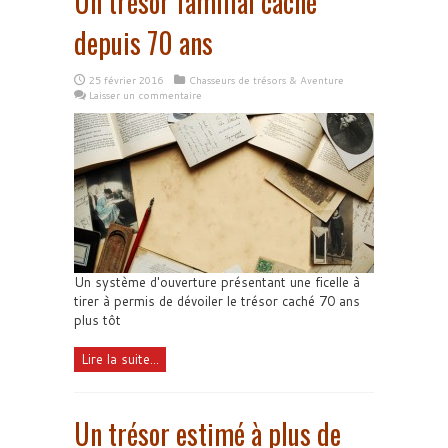
Un trésor familial caché
depuis 70 ans
25 février 2016
Chasseurs de trésors & Aventure
Laisser un commentaire
Un système d'ouverture présentant une ficelle à
tirer à permis de dévoiler le trésor caché 70 ans
plus tôt
Lire la suite...
Un trésor estimé à plus de