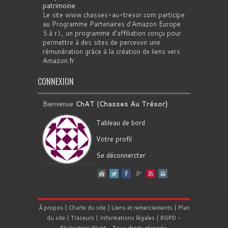
patrimoine
.
Le site www.chasses-au-tresor.com participe
au Programme Partenaires d’Amazon Europe
S.à r.l., un programme d’affiliation conçu pour
permettre à des sites de percevoir une
rémunération grâce à la création de liens vers
Amazon.fr
CONNEXION
Bienvenue
ChAT (Chasses Au Trésor)
.
Tableau de bord
Votre profil
Se déconnercter
À propos
|
Charte du site
|
Liens et remerciements
|
Plan
du site
|
Traceurs
|
Informations légales
|
RGPD
-