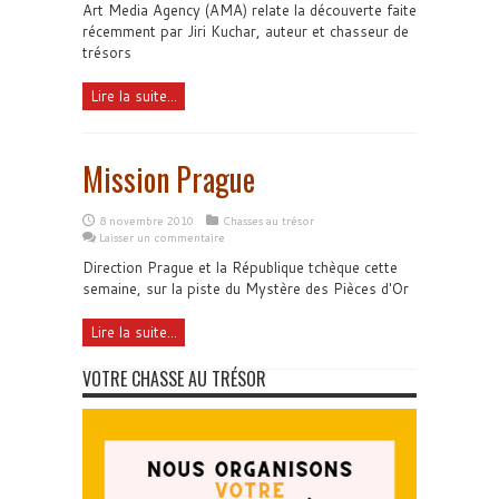
Art Media Agency (AMA) relate la découverte faite
récemment par Jiri Kuchar, auteur et chasseur de
trésors
Lire la suite...
Mission Prague
8 novembre 2010
Chasses au trésor
Laisser un commentaire
Direction Prague et la République tchèque cette
semaine, sur la piste du Mystère des Pièces d'Or
Lire la suite...
VOTRE CHASSE AU TRÉSOR