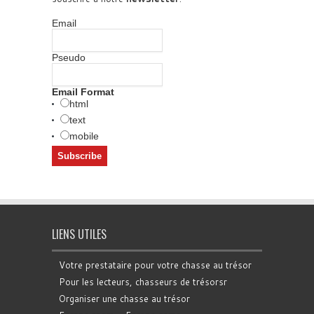
Email
Pseudo
Email Format
html
text
mobile
LIENS UTILES
Votre prestataire pour votre chasse au trésor
Pour les lecteurs, chasseurs de trésorsr
Organiser une chasse au trésor