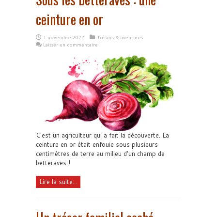
ceinture en or
1 novembre 2022
Trésors & aventures
Laisser un commentaire
C'est un agriculteur qui a fait la découverte. La
ceinture en or était enfouie sous plusieurs
centimètres de terre au milieu d'un champ de
betteraves !
Lire la suite...