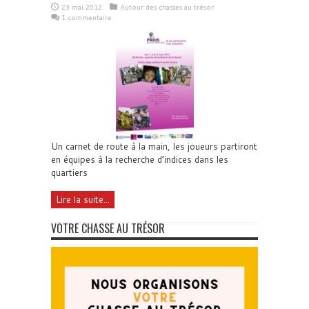
23 mai 2012
Autour des chasses au trésor
1 commentaire
Un carnet de route à la main, les joueurs partiront
en équipes à la recherche d’indices dans les
quartiers
Lire la suite...
VOTRE CHASSE AU TRÉSOR