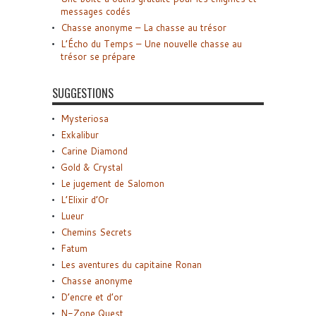
messages codés
Chasse anonyme – La chasse au trésor
L’Écho du Temps – Une nouvelle chasse au
trésor se prépare
SUGGESTIONS
Mysteriosa
Exkalibur
Carine Diamond
Gold & Crystal
Le jugement de Salomon
L’Elixir d’Or
Lueur
Chemins Secrets
Fatum
Les aventures du capitaine Ronan
Chasse anonyme
D’encre et d’or
N-Zone Quest