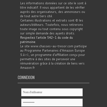
Les informations données sur ce site le sont à
titre indicatif. Il vous appartient de les vérifier
auprès des organisateurs, des annonceurs ou
de tout autre tiers cité.
Certaines illustrations et extraits sont © les
auteurs/éditeurs. Toutefois, nous retirerons
toute image ou tout contenu sous copyright
sur simple demande des ayants droits.
Respectez l'article 542-1 du code du
patrimoine
.
Le site www.chasses-au-tresor.com participe
au Programme Partenaires d’Amazon Europe
S.à r.l., un programme d’affiliation conçu pour
permettre à des sites de percevoir une
rémunération grâce à la création de liens vers
Amazon.fr
CONNEXION