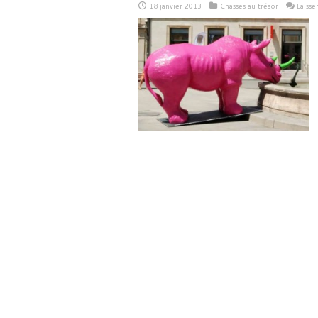
18 janvier 2013
Chasses au trésor
Laiss