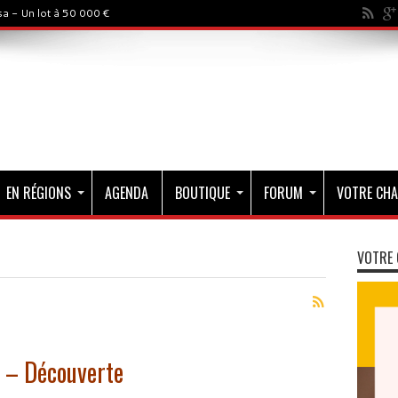
a - Un lot à 50 000 €
EN RÉGIONS
AGENDA
BOUTIQUE
FORUM
VOTRE CHA
VOTRE 
 – Découverte