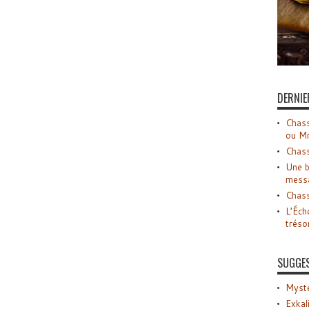
DERNIE
Chass
ou M
Chass
Une b
mess
Chass
L’Éch
tréso
SUGGE
Myste
Exkal