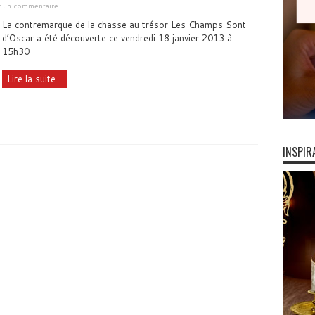
er un commentaire
La contremarque de la chasse au trésor Les Champs Sont
d’Oscar a été découverte ce vendredi 18 janvier 2013 à
15h30
Lire la suite...
INSPIR