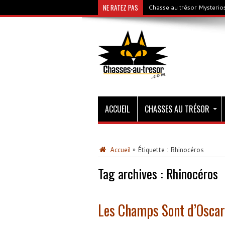
NE RATEZ PAS
Chasse au trésor Mysterios
ACCUEIL
CHASSES AU TRÉSOR
Accueil
»
Étiquette :
Rhinocéros
Tag archives :
Rhinocéros
Les Champs Sont d’Oscar