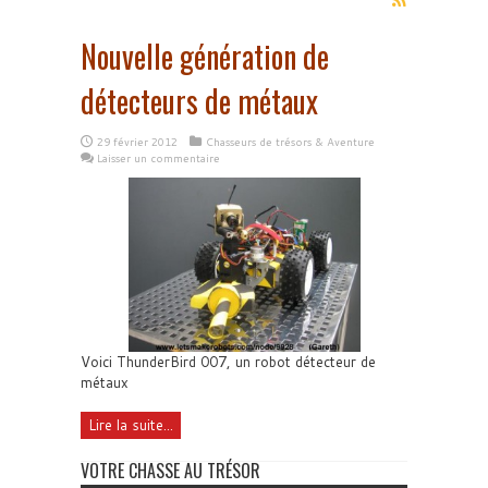
Nouvelle génération de
détecteurs de métaux
29 février 2012
Chasseurs de trésors & Aventure
Laisser un commentaire
Voici ThunderBird 007, un robot détecteur de
métaux
Lire la suite...
VOTRE CHASSE AU TRÉSOR