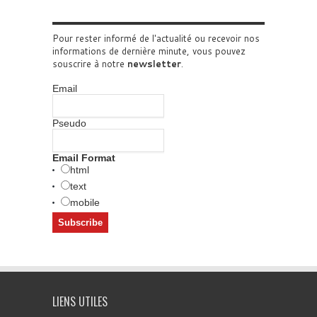
Pour rester informé de l'actualité ou recevoir nos
informations de dernière minute, vous pouvez
souscrire à notre
newsletter
.
Email
Pseudo
Email Format
html
text
mobile
LIENS UTILES