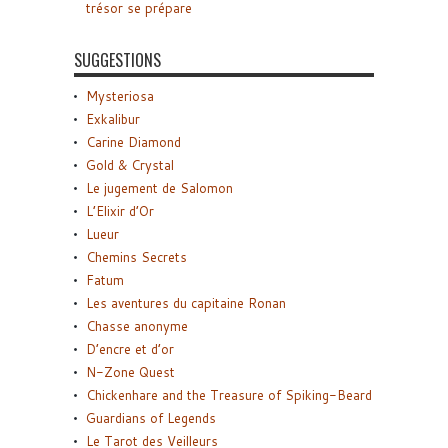
trésor se prépare
SUGGESTIONS
Mysteriosa
Exkalibur
Carine Diamond
Gold & Crystal
Le jugement de Salomon
L’Elixir d’Or
Lueur
Chemins Secrets
Fatum
Les aventures du capitaine Ronan
Chasse anonyme
D’encre et d’or
N-Zone Quest
Chickenhare and the Treasure of Spiking-Beard
Guardians of Legends
Le Tarot des Veilleurs