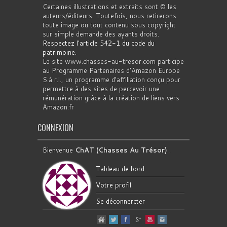
Certaines illustrations et extraits sont © les
auteurs/éditeurs. Toutefois, nous retirerons
toute image ou tout contenu sous copyright
sur simple demande des ayants droits.
Respectez l'article 542-1 du code du
patrimoine
.
Le site www.chasses-au-tresor.com participe
au Programme Partenaires d’Amazon Europe
S.à r.l., un programme d’affiliation conçu pour
permettre à des sites de percevoir une
rémunération grâce à la création de liens vers
Amazon.fr
CONNEXION
Bienvenue
ChAT (Chasses Au Trésor)
.
Tableau de bord
Votre profil
Se déconnercter