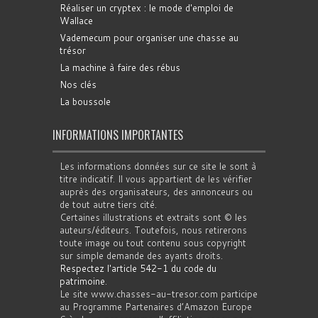
Réaliser un cryptex : le mode d'emploi de
Wallace
Vademecum pour organiser une chasse au
trésor
La machine à faire des rébus
Nos clés
La boussole
INFORMATIONS IMPORTANTES
Les informations données sur ce site le sont à
titre indicatif. Il vous appartient de les vérifier
auprès des organisateurs, des annonceurs ou
de tout autre tiers cité.
Certaines illustrations et extraits sont © les
auteurs/éditeurs. Toutefois, nous retirerons
toute image ou tout contenu sous copyright
sur simple demande des ayants droits.
Respectez l'article 542-1 du code du
patrimoine
.
Le site www.chasses-au-tresor.com participe
au Programme Partenaires d’Amazon Europe