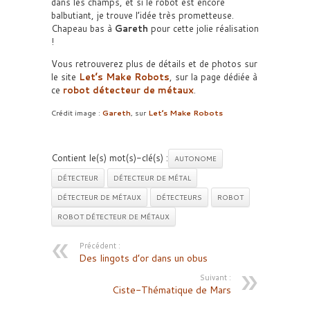
dans les champs, et si le robot est encore
balbutiant, je trouve l’idée très prometteuse.
Chapeau bas à
Gareth
pour cette jolie réalisation
!
Vous retrouverez plus de détails et de photos sur
le site
Let’s Make Robots
, sur la page dédiée à
ce
robot détecteur de métaux
.
Crédit image :
Gareth
, sur
Let’s Make Robots
Contient le(s) mot(s)-clé(s) :
AUTONOME
DÉTECTEUR
DÉTECTEUR DE MÉTAL
DÉTECTEUR DE MÉTAUX
DÉTECTEURS
ROBOT
ROBOT DÉTECTEUR DE MÉTAUX
Précédent :
Des lingots d’or dans un obus
Suivant :
Ciste-Thématique de Mars