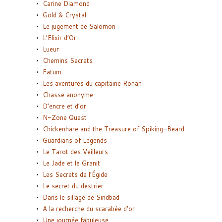
Carine Diamond
Gold & Crystal
Le jugement de Salomon
L’Elixir d’Or
Lueur
Chemins Secrets
Fatum
Les aventures du capitaine Ronan
Chasse anonyme
D’encre et d’or
N-Zone Quest
Chickenhare and the Treasure of Spiking-Beard
Guardians of Legends
Le Tarot des Veilleurs
Le Jade et le Granit
Les Secrets de l’Égide
Le secret du destrier
Dans le sillage de Sindbad
A la recherche du scarabée d’or
Une journée fabuleuse