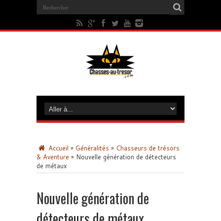
Accueil
»
Généralités
»
Chasseurs de trésors
& Aventure
»
Nouvelle génération de détecteurs
de métaux
Nouvelle génération de
détecteurs de métaux