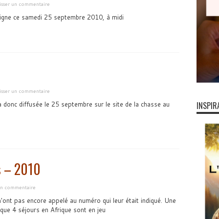
isser un commentaire
ligne ce samedi 25 septembre 2010, à midi
isser un commentaire
donc diffusée le 25 septembre sur le site de la chasse au
INSPIR
s – 2010
 un commentaire
n'ont pas encore appelé au numéro qui leur était indiqué. Une
i que 4 séjours en Afrique sont en jeu