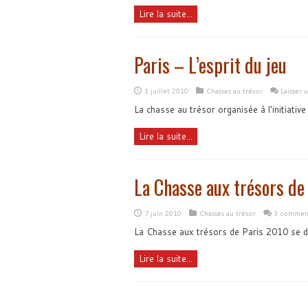
Lire la suite...
Paris – L’esprit du jeu
1 juillet 2010
Chasses au trésor
Laisser
La chasse au trésor organisée à l'initiativ
Lire la suite...
La Chasse aux trésors de
7 juin 2010
Chasses au trésor
3 comment
La Chasse aux trésors de Paris 2010 se dé
Lire la suite...