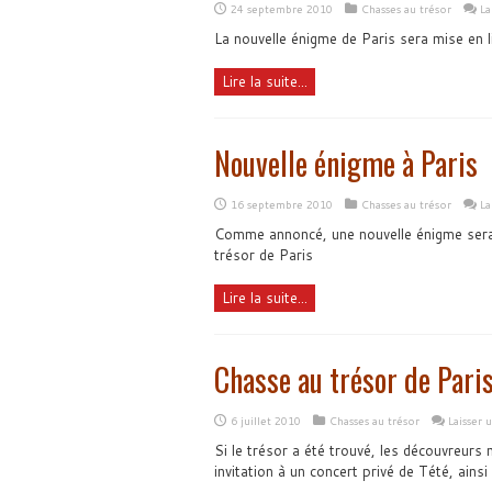
24 septembre 2010
Chasses au trésor
La
La nouvelle énigme de Paris sera mise en 
Lire la suite...
Nouvelle énigme à Paris
16 septembre 2010
Chasses au trésor
La
Comme annoncé, une nouvelle énigme sera 
trésor de Paris
Lire la suite...
Chasse au trésor de Pari
6 juillet 2010
Chasses au trésor
Laisser
Si le trésor a été trouvé, les découvreurs 
invitation à un concert privé de Tété, ains