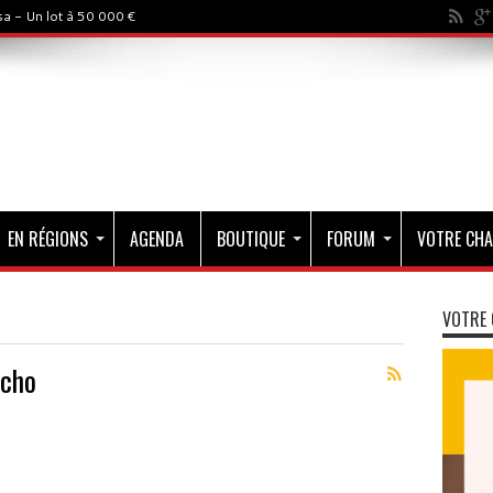
a - Un lot à 50 000 €
EN RÉGIONS
AGENDA
BOUTIQUE
FORUM
VOTRE CHA
VOTRE 
icho