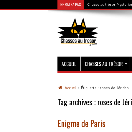
NE RATEZ PAS
Chasse au trésor Mysterios
ACCUEIL
CHASSES AU TRÉSOR
Accueil
»
Étiquette :
roses de Jéricho
Tag archives :
roses de Jér
Enigme de Paris