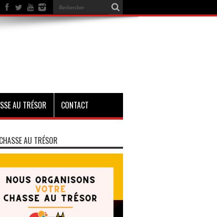
SSE AU TRÉSOR
CONTACT
CHASSE AU TRÉSOR