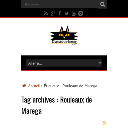
Accueil
»
Étiquette :
Rouleaux de Marega
Tag archives :
Rouleaux de
Marega