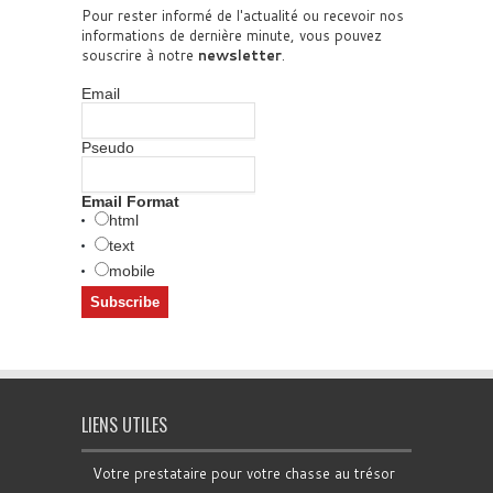
Pour rester informé de l'actualité ou recevoir nos
informations de dernière minute, vous pouvez
souscrire à notre
newsletter
.
Email
Pseudo
Email Format
html
text
mobile
LIENS UTILES
Votre prestataire pour votre chasse au trésor