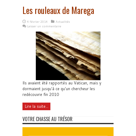
Les rouleaux de Marega
4 février 2014
Actualités
Laisser un commentaire
Ils avaient été rapportés au Vatican, mais y
dormaient jusqu'à ce qu'un chercheur les
redécouvre fin 2010
Lire la suite...
VOTRE CHASSE AU TRÉSOR