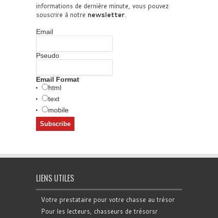
informations de dernière minute, vous pouvez
souscrire à notre
newsletter
.
Email
Pseudo
Email Format
html
text
mobile
LIENS UTILES
Votre prestataire pour votre chasse au trésor
Pour les lecteurs, chasseurs de trésorsr