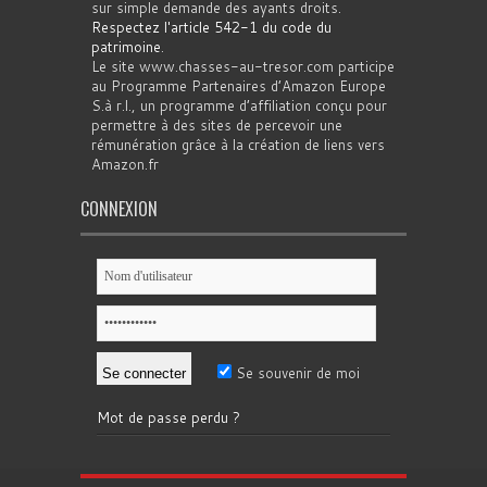
sur simple demande des ayants droits.
Respectez l'article 542-1 du code du
patrimoine
.
Le site www.chasses-au-tresor.com participe
au Programme Partenaires d’Amazon Europe
S.à r.l., un programme d’affiliation conçu pour
permettre à des sites de percevoir une
rémunération grâce à la création de liens vers
Amazon.fr
CONNEXION
Se souvenir de moi
Mot de passe perdu ?