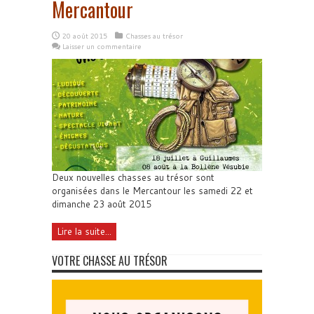
Mercantour
20 août 2015
Chasses au trésor
Laisser un commentaire
Deux nouvelles chasses au trésor sont
organisées dans le Mercantour les samedi 22 et
dimanche 23 août 2015
Lire la suite...
VOTRE CHASSE AU TRÉSOR