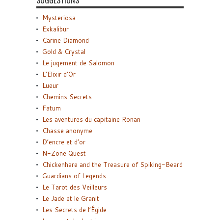
SUGGESTIONS
Mysteriosa
Exkalibur
Carine Diamond
Gold & Crystal
Le jugement de Salomon
L’Elixir d’Or
Lueur
Chemins Secrets
Fatum
Les aventures du capitaine Ronan
Chasse anonyme
D’encre et d’or
N-Zone Quest
Chickenhare and the Treasure of Spiking-Beard
Guardians of Legends
Le Tarot des Veilleurs
Le Jade et le Granit
Les Secrets de l’Égide