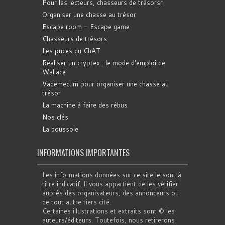
Pour les lecteurs, chasseurs de trésorsr
Organiser une chasse au trésor
Escape room - Escape game
Chasseurs de trésors
Les puces du ChAT
Réaliser un cryptex : le mode d'emploi de
Wallace
Vademecum pour organiser une chasse au
trésor
La machine à faire des rébus
Nos clés
La boussole
INFORMATIONS IMPORTANTES
Les informations données sur ce site le sont à
titre indicatif. Il vous appartient de les vérifier
auprès des organisateurs, des annonceurs ou
de tout autre tiers cité.
Certaines illustrations et extraits sont © les
auteurs/éditeurs. Toutefois, nous retirerons