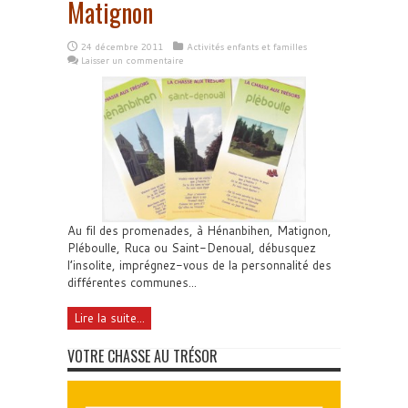
Matignon
24 décembre 2011
Activités enfants et familles
Laisser un commentaire
Au fil des promenades, à Hénanbihen, Matignon,
Pléboulle, Ruca ou Saint-Denoual, débusquez
l’insolite, imprégnez-vous de la personnalité des
différentes communes...
Lire la suite...
VOTRE CHASSE AU TRÉSOR