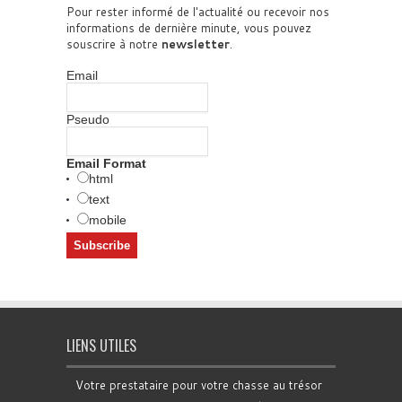
Pour rester informé de l'actualité ou recevoir nos
informations de dernière minute, vous pouvez
souscrire à notre
newsletter
.
Email
Pseudo
Email Format
html
text
mobile
LIENS UTILES
Votre prestataire pour votre chasse au trésor