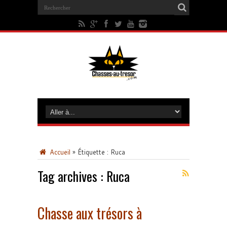
Accueil
»
Étiquette :
Ruca
Tag archives :
Ruca
Chasse aux trésors à