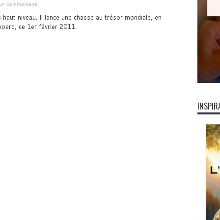
 un commentaire
haut niveau. Il lance une chasse au trésor mondiale, en
board, ce 1er février 2011.
INSPIR