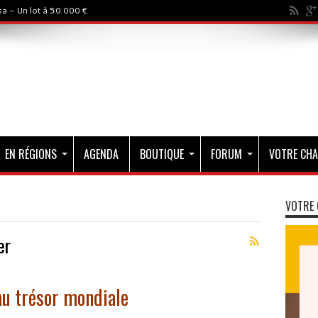
a - Un lot à 50 000 €
EN RÉGIONS
AGENDA
BOUTIQUE
FORUM
VOTRE CHA
VOTRE 
er
au trésor mondiale