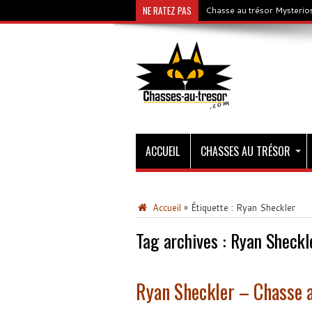
NE RATEZ PAS
Chasse au trésor Mysterios
ACCUEIL
CHASSES AU TRÉSOR
Accueil
»
Étiquette :
Ryan Sheckler
Tag archives :
Ryan Sheckl
Ryan Sheckler – Chasse 