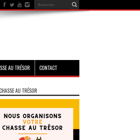
SSE AU TRÉSOR
CONTACT
CHASSE AU TRÉSOR