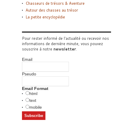
Chasseurs de trésors & Aventure
Autour des chasses au trésor
La petite encyclopédie
Pour rester informé de l'actualité ou recevoir nos
informations de dernière minute, vous pouvez
souscrire à notre
newsletter
.
Email
Pseudo
Email Format
html
text
mobile