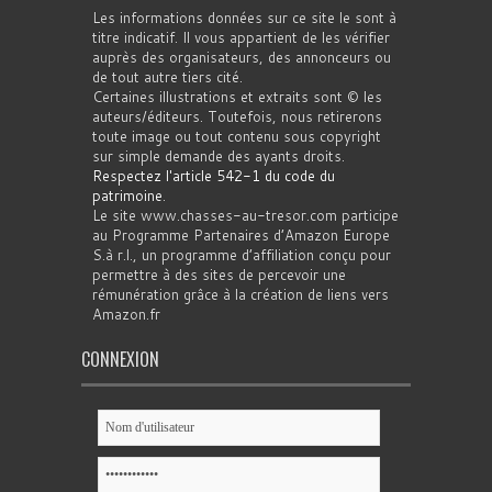
Les informations données sur ce site le sont à
titre indicatif. Il vous appartient de les vérifier
auprès des organisateurs, des annonceurs ou
de tout autre tiers cité.
Certaines illustrations et extraits sont © les
auteurs/éditeurs. Toutefois, nous retirerons
toute image ou tout contenu sous copyright
sur simple demande des ayants droits.
Respectez l'article 542-1 du code du
patrimoine
.
Le site www.chasses-au-tresor.com participe
au Programme Partenaires d’Amazon Europe
S.à r.l., un programme d’affiliation conçu pour
permettre à des sites de percevoir une
rémunération grâce à la création de liens vers
Amazon.fr
CONNEXION