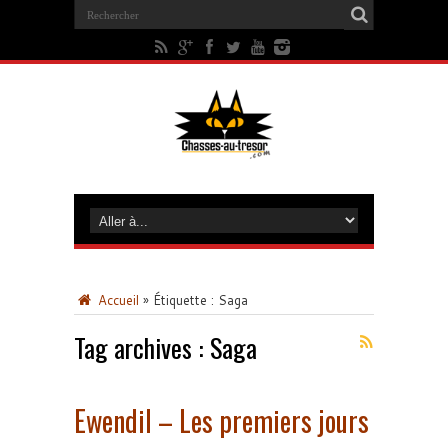
Accueil
»
Étiquette :
Saga
Tag archives :
Saga
Ewendil – Les premiers jours