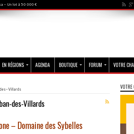
a - Un lot à 50 000 €
EN RÉGIONS
AGENDA
BOUTIQUE
FORUM
VOTRE CHA
VOTRE 
es-Villards
ban-des-Villards
hone – Domaine des Sybelles