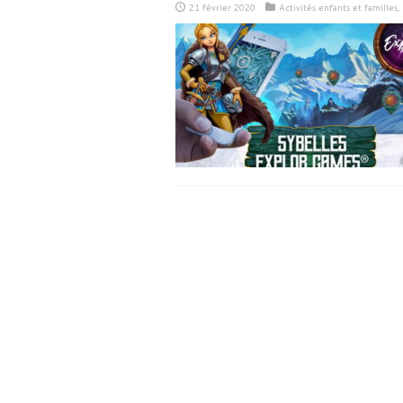
21 février 2020
Activités enfants et familles
,