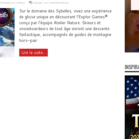
Chasses au trésor
Laisser un commentaire
Sur le domaine des Sybelles, vivez une expérience
de glisse unique en découvrant l’Explor Games®
conçu par l’équipe Atelier Nature. Skieurs et
snowboardeurs de tout âge vivront une descente
fantastique, accompagnés de guides de montagne
hors-pair
Lire la suite...
INSPIR