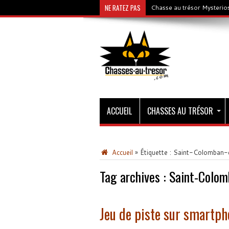
NE RATEZ PAS
Chasse au trésor Mysterios
ACCUEIL
CHASSES AU TRÉSOR
Accueil
»
Étiquette :
Saint-Colomban-d
Tag archives :
Saint-Colom
Jeu de piste sur smartp